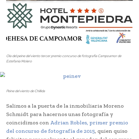
Ola del peine del viento tercer premio concurso de fotografía Campoamor de
Estefanía Molero
Peine del viento de Chillida
Salimos a la puerta de la inmobiliaria Moreno
Schmidt para hacernos unas fotografía y
coincidimos con
Adrian Robles, primer premio
del concurso de fotografía de 2015
, quien quiso