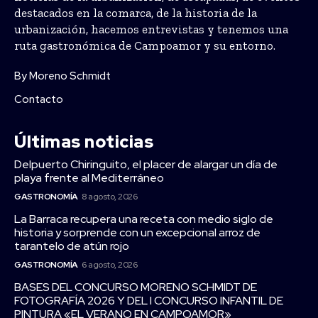
destacados en la comarca, de la historia de la
urbanización, hacemos entrevistas y tenemos una
ruta gastronómica de Campoamor y su entorno.
By Moreno Schmidt
Contacto
Últimas noticias
Delpuerto Chiringuito, el placer de alargar un día de
playa frente al Mediterráneo
GASTRONOMÍA
8 agosto, 2026
La Barraca recupera una receta con medio siglo de
historia y sorprende con un excepcional arroz de
tarantelo de atún rojo
GASTRONOMÍA
6 agosto, 2026
BASES DEL CONCURSO MORENO SCHMIDT DE
FOTOGRAFÍA 2026 Y DEL I CONCURSO INFANTIL DE
PINTURA «EL VERANO EN CAMPOAMOR»