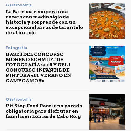
Gastronomía
La Barraca recupera una
receta con medio siglo de
historia y sorprende con un
excepcional arroz de tarantelo
de atún rojo
Fotografía
BASES DEL CONCURSO
MORENO SCHMIDT DE
FOTOGRAFÍA 2026 Y DEL I
CONCURSO INFANTIL DE
PINTURA «EL VERANO EN
CAMPOAMOR»
Gastronomía
Pit Stop Food Race: una parada
obligatoria para disfrutar en
familia en Lomas de Cabo Roig