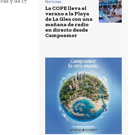
ras y de 17
Noticias
La COPE lleva el
verano a la Playa
de La Glea con una
mañana de radio
en directo desde
Campoamor