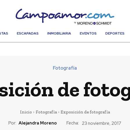
STAS
ESCAPADAS
INMOBILIARIA
EVENTOS
DEPORTES
Fotografía
ición de foto
Inicio
Fotografía
Exposición de fotografía
Por:
Alejandra Moreno
Fecha:
23 noviembre, 2017