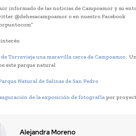
uir informado de las noticias de Campoamor y su ent
witter @dehesacampoamor o en nuestro Facebook
orpuntocom”
 interés:
s de Torrevieja una maravilla cerca de Campoamor
. Un
be este parque natural
Parque Natural de Salinas de San Pedro
auguración de la exposición de fotografía
por proyect
Alejandra Moreno