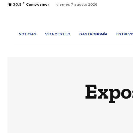
C
30.5
Campoamor
viernes 7 agosto 2026
NOTICIAS
VIDA Y ESTILO
GASTRONOMÍA
ENTREVI
Expos