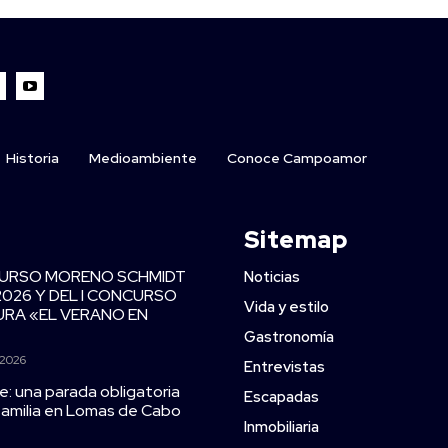
Historia
Medioambiente
Conoce Campoamor
Sitemap
CURSO MORENO SCHMIDT
Noticias
2026 Y DEL I CONCURSO
Vida y estilo
TURA «EL VERANO EN
Gastronomía
 2026
Entrevistas
e: una parada obligatoria
Escapadas
 familia en Lomas de Cabo
Inmobiliaria