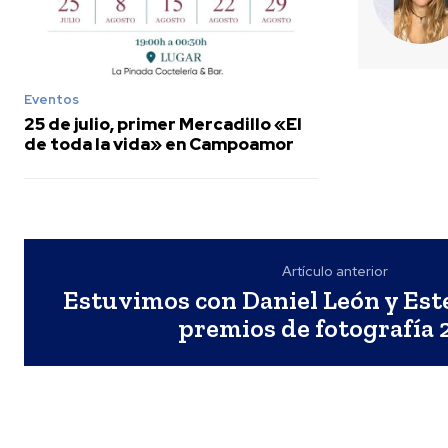
Eventos
25 de julio, primer Mercadillo «El
de toda la vida» en Campoamor
Artículo anterior
Estuvimos con Daniel León y Est
premios de fotografía 