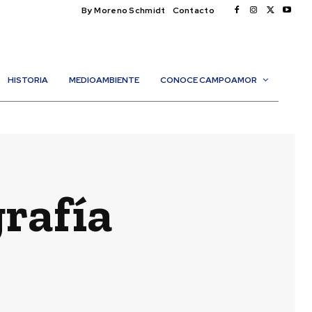
By Moreno Schmidt
Contacto
HISTORIA
MEDIOAMBIENTE
CONOCE CAMPOAMOR
grafía