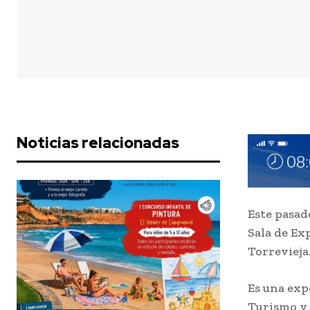
Noticias relacionadas
Este pasad
Sala de Ex
Torrevieja
Es una exp
Turismo y 