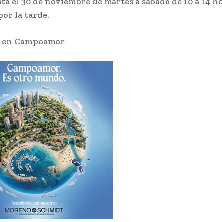
sta el 30 de noviembre de martes a sábado de 10 a 14 ho
por la tarde.
s en Campoamor