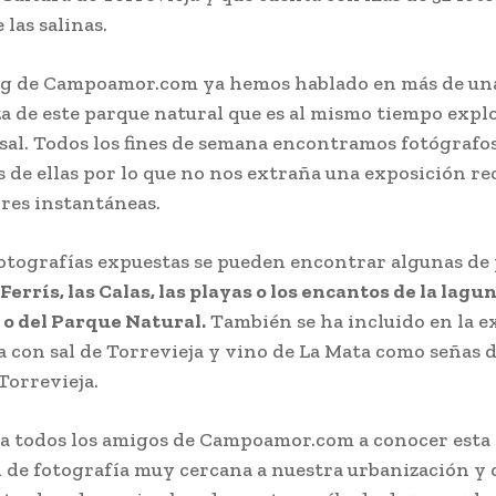
las salinas.
og de Campoamor.com ya hemos hablado en más de un
eza de este parque natural que es al mismo tiempo expl
sal. Todos los fines de semana encontramos fotógrafo
s de ellas por lo que no nos extraña una exposición re
ores instantáneas.
fotografías expuestas se pueden encontrar algunas de 
 Ferrís, las Calas, las playas o los encantos de la lagu
 o del Parque Natural.
También se ha incluido en la e
a con sal de Torrevieja y vino de La Mata como señas 
Torrevieja.
a todos los amigos de Campoamor.com a conocer esta
 de fotografía muy cercana a nuestra urbanización y 