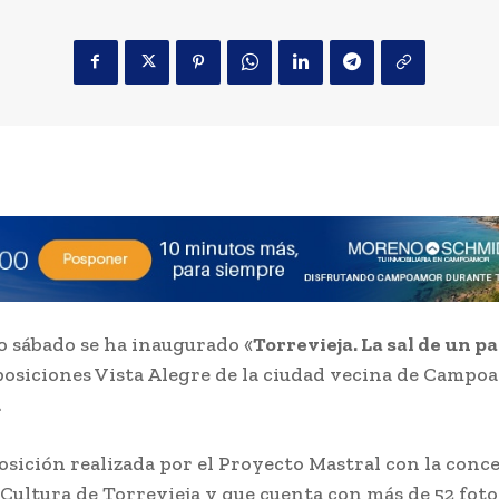
o sábado se ha inaugurado «
Torrevieja. La sal de un pa
posiciones Vista Alegre de la ciudad vecina de Campo
.
osición realizada por el Proyecto Mastral con la conce
Cultura de Torrevieja y que cuenta con más de 52 foto