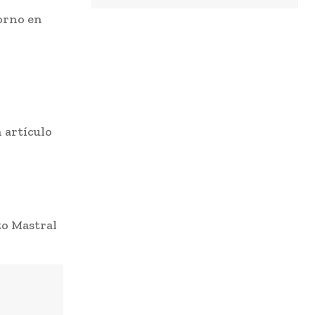
orno en
 artículo
o Mastral