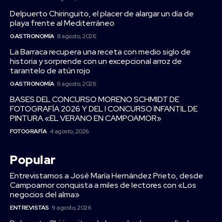
Delpuerto Chiringuito, el placer de alargar un día de
playa frente al Mediterráneo
GASTRONOMÍA
8 agosto, 2026
La Barraca recupera una receta con medio siglo de
historia y sorprende con un excepcional arroz de
tarantelo de atún rojo
GASTRONOMÍA
6 agosto, 2026
BASES DEL CONCURSO MORENO SCHMIDT DE
FOTOGRAFÍA 2026 Y DEL I CONCURSO INFANTIL DE
PINTURA «EL VERANO EN CAMPOAMOR»
FOTOGRAFÍA
4 agosto, 2026
Popular
Entrevistamos a José María Hernández Prieto, desde
Campoamor conquista a miles de lectores con «Los
negocios del alma»
ENTREVISTAS
9 agosto, 2026