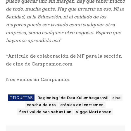
puede quedar uno sin margen, hay que tener mucho
de todo, mucha gente. Hay que invertir en eso. Ni la
Sanidad, ni la Educación, ni el cuidado de los
mayores puede ser tratado como cualquier otra
empresa, como cualquier otro negocio. Espero que
hayamos aprendido eso
”
*Artículo de colaboración de MF para la sección
de cine de Campoamor.com
Nos vemos en Campoamor
ETIQUETAS
Beginning´de Dea Kulumbegashvil
cine
concha de oro
crónica del certamen
festival de san sebastian
Viggo Mortensen