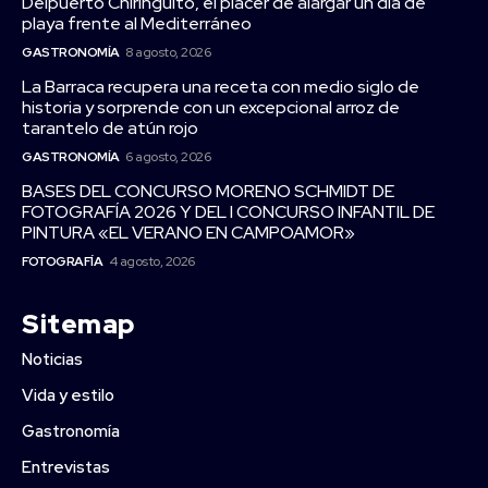
Delpuerto Chiringuito, el placer de alargar un día de
playa frente al Mediterráneo
GASTRONOMÍA
8 agosto, 2026
La Barraca recupera una receta con medio siglo de
historia y sorprende con un excepcional arroz de
tarantelo de atún rojo
GASTRONOMÍA
6 agosto, 2026
BASES DEL CONCURSO MORENO SCHMIDT DE
FOTOGRAFÍA 2026 Y DEL I CONCURSO INFANTIL DE
PINTURA «EL VERANO EN CAMPOAMOR»
FOTOGRAFÍA
4 agosto, 2026
Sitemap
Noticias
Vida y estilo
Gastronomía
Entrevistas