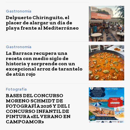
Gastronomía
Delpuerto Chiringuito, el
placer de alargar un día de
playa frente al Mediterráneo
Gastronomía
La Barraca recupera una
receta con medio siglo de
historia y sorprende con un
excepcional arroz de tarantelo
de atún rojo
Fotografía
BASES DEL CONCURSO
MORENO SCHMIDT DE
FOTOGRAFÍA 2026 Y DEL I
CONCURSO INFANTIL DE
PINTURA «EL VERANO EN
CAMPOAMOR»