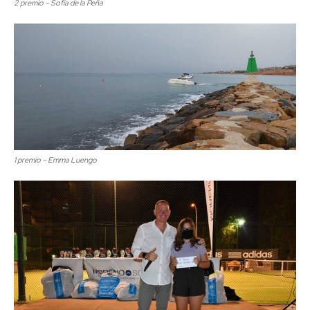
2 premio – Sofía de la Peña
1 premio – Emma Luengo