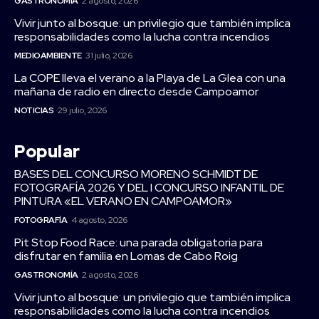
GASTRONOMÍA
2 agosto, 2026
Vivir junto al bosque: un privilegio que también implica
responsabilidades como la lucha contra incendios
MEDIOAMBIENTE
31 julio, 2026
La COPE lleva el verano a la Playa de La Glea con una
mañana de radio en directo desde Campoamor
NOTICIAS
29 julio, 2026
Popular
BASES DEL CONCURSO MORENO SCHMIDT DE
FOTOGRAFÍA 2026 Y DEL I CONCURSO INFANTIL DE
PINTURA «EL VERANO EN CAMPOAMOR»
FOTOGRAFÍA
4 agosto, 2026
Pit Stop Food Race: una parada obligatoria para
disfrutar en familia en Lomas de Cabo Roig
GASTRONOMÍA
2 agosto, 2026
Vivir junto al bosque: un privilegio que también implica
responsabilidades como la lucha contra incendios