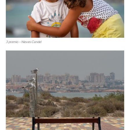
3 premio – Nieves Candel