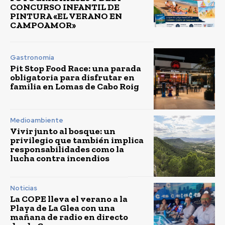
CONCURSO INFANTIL DE
PINTURA «EL VERANO EN
CAMPOAMOR»
Gastronomía
Pit Stop Food Race: una parada
obligatoria para disfrutar en
familia en Lomas de Cabo Roig
Medioambiente
Vivir junto al bosque: un
privilegio que también implica
responsabilidades como la
lucha contra incendios
Noticias
La COPE lleva el verano a la
Playa de La Glea con una
mañana de radio en directo