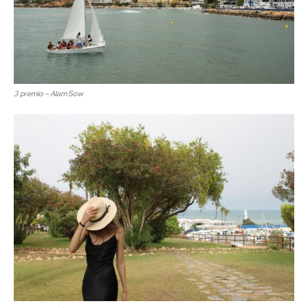
3 premio – Alam Sow