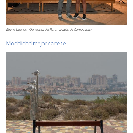
Emma Luengo . Ganadora del Fotomaratón de Campoamor
Modalidad mejor carrete.