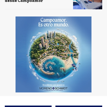
desde Campoamor