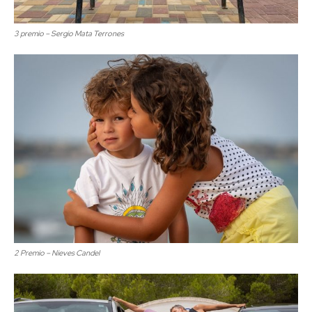
3 premio – Sergio Mata Terrones
2 Premio – Nieves Candel