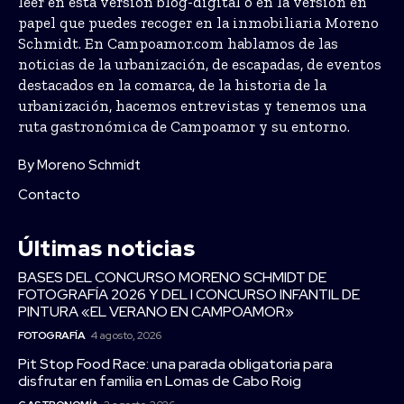
leer en esta versión blog-digital o en la versión en
papel que puedes recoger en la inmobiliaria Moreno
Schmidt. En Campoamor.com hablamos de las
noticias de la urbanización, de escapadas, de eventos
destacados en la comarca, de la historia de la
urbanización, hacemos entrevistas y tenemos una
ruta gastronómica de Campoamor y su entorno.
By Moreno Schmidt
Contacto
Últimas noticias
BASES DEL CONCURSO MORENO SCHMIDT DE
FOTOGRAFÍA 2026 Y DEL I CONCURSO INFANTIL DE
PINTURA «EL VERANO EN CAMPOAMOR»
FOTOGRAFÍA
4 agosto, 2026
Pit Stop Food Race: una parada obligatoria para
disfrutar en familia en Lomas de Cabo Roig