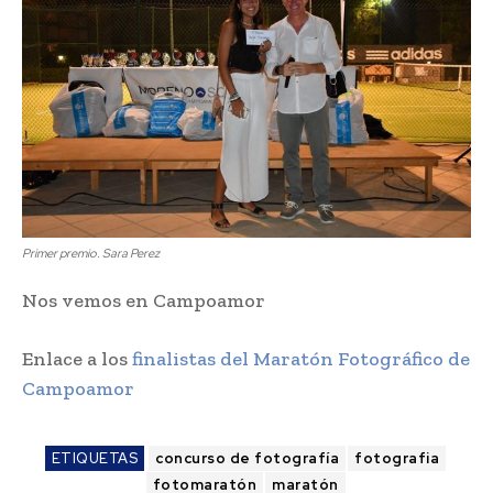
Primer premio. Sara Perez
Nos vemos en Campoamor
Enlace a los
finalistas del Maratón Fotográfico de
Campoamor
ETIQUETAS
concurso de fotografía
fotografia
fotomaratón
maratón