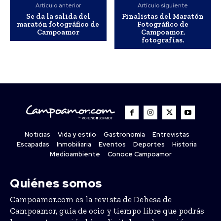
Artículo anterior
Artículo siguiente
Se da la salida del
Finalistas del Maratón
maratón fotográfico de
Fotográfico de
Campoamor
Campoamor,
fotografías.
Noticias
Vida y estilo
Gastronomía
Entrevistas
Escapadas
Inmobiliaria
Eventos
Deportes
Historia
Medioambiente
Conoce Campoamor
Quiénes somos
Campoamor.com es la revista de Dehesa de
Campoamor, guía de ocio y tiempo libre que podrás