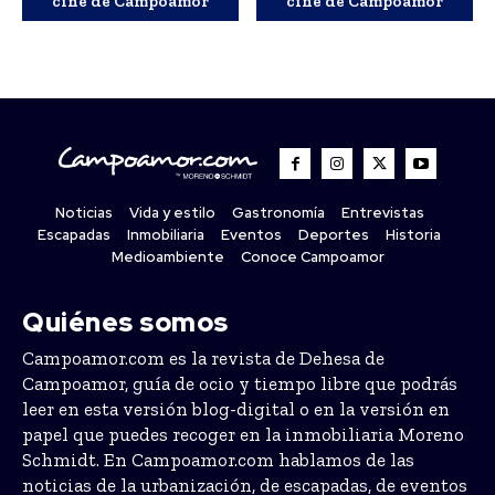
cine de Campoamor
cine de Campoamor
Noticias
Vida y estilo
Gastronomía
Entrevistas
Escapadas
Inmobiliaria
Eventos
Deportes
Historia
Medioambiente
Conoce Campoamor
Quiénes somos
Campoamor.com es la revista de Dehesa de
Campoamor, guía de ocio y tiempo libre que podrás
leer en esta versión blog-digital o en la versión en
papel que puedes recoger en la inmobiliaria Moreno
Schmidt. En Campoamor.com hablamos de las
noticias de la urbanización, de escapadas, de eventos