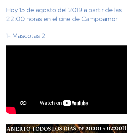
Hoy 15 de agosto del 2019 a partir de las
22:00 horas en el cine de Campoamor
1- Mascotas 2