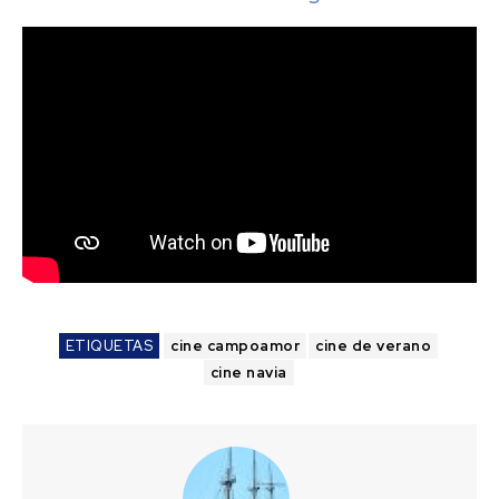
ETIQUETAS
cine campoamor
cine de verano
cine navia