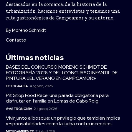
destacados en la comarca, de la historia de la
urbanización, hacemos entrevistas y tenemos una
ruta gastronómica de Campoamor y su entorno.
By Moreno Schmidt
Contacto
Últimas noticias
BASES DEL CONCURSO MORENO SCHMIDT DE
FOTOGRAFÍA 2026 Y DEL I CONCURSO INFANTIL DE
PINTURA «EL VERANO EN CAMPOAMOR»
FOTOGRAFÍA
4 agosto, 2026
Pit Stop Food Race: una parada obligatoria para
disfrutar en familia en Lomas de Cabo Roig
GASTRONOMÍA
2 agosto, 2026
Vivir junto al bosque: un privilegio que también implica
responsabilidades como la lucha contra incendios
MEDIOAMBIENTE
31 julio, 2026