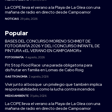
La COPE lleva el verano a la Playa de La Glea con una
mañana de radio en directo desde Campoamor
NOTICIAS
29 julio, 2026
Popular
BASES DEL CONCURSO MORENO SCHMIDT DE
FOTOGRAFÍA 2026 Y DEL I CONCURSO INFANTIL DE
PINTURA «EL VERANO EN CAMPOAMOR»
FOTOGRAFÍA
4 agosto, 2026
Pit Stop Food Race: una parada obligatoria para
disfrutar en familia en Lomas de Cabo Roig
GASTRONOMÍA
2 agosto, 2026
Vivir junto al bosque: un privilegio que también implica
responsabilidades como la lucha contra incendios
MEDIOAMBIENTE
31 julio, 2026
La COPE lleva el verano a la Playa de La Glea con una
mañana de radio en directo desde Campoamor