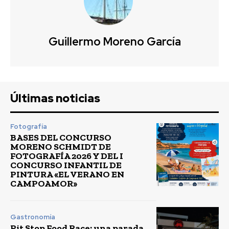
Guillermo Moreno García
Últimas noticias
Fotografía
BASES DEL CONCURSO
MORENO SCHMIDT DE
FOTOGRAFÍA 2026 Y DEL I
CONCURSO INFANTIL DE
PINTURA «EL VERANO EN
CAMPOAMOR»
Gastronomía
Pit Stop Food Race: una parada