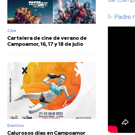
1- Padre
Cine
Cartelera de cine de verano de
Campoamor, 16, 17 y 18 de julio
Eventos
Calurosos días en Campoamor