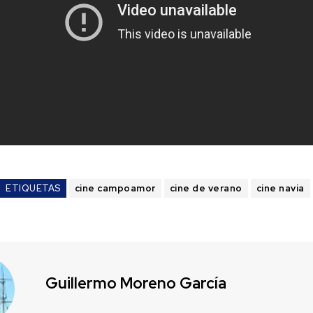
ETIQUETAS
cine campoamor
cine de verano
cine navia
Guillermo Moreno García