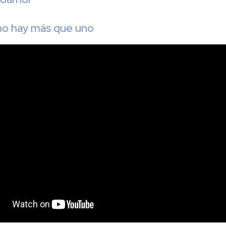
 no hay más que uno