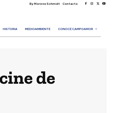
By Moreno Schmidt
Contacto
HISTORIA
MEDIOAMBIENTE
CONOCE CAMPOAMOR
 cine de