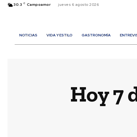
C
30.3
Campoamor
jueves 6 agosto 2026
NOTICIAS
VIDA Y ESTILO
GASTRONOMÍA
ENTREVI
Hoy 7 d