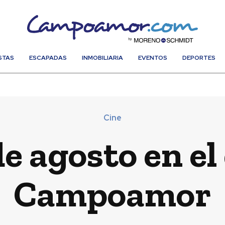
STAS
ESCAPADAS
INMOBILIARIA
EVENTOS
DEPORTES
Cine
e agosto en el
Campoamor