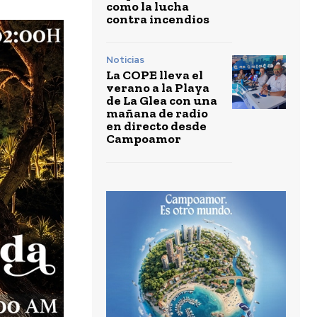
como la lucha
contra incendios
Noticias
La COPE lleva el
verano a la Playa
de La Glea con una
mañana de radio
en directo desde
Campoamor