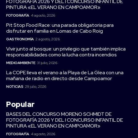
FOTOGRAFÍA 2026 Y DEL I CONCURSO INFANTIL DE
PINTURA «EL VERANO EN CAMPOAMOR»
FOTOGRAFÍA
4 agosto, 2026
Pit Stop Food Race: una parada obligatoria para
disfrutar en familia en Lomas de Cabo Roig
GASTRONOMÍA
2 agosto, 2026
Vivir junto al bosque: un privilegio que también implica
responsabilidades como la lucha contra incendios
MEDIOAMBIENTE
31 julio, 2026
La COPE lleva el verano a la Playa de La Glea con una
mañana de radio en directo desde Campoamor
NOTICIAS
29 julio, 2026
Popular
BASES DEL CONCURSO MORENO SCHMIDT DE
FOTOGRAFÍA 2026 Y DEL I CONCURSO INFANTIL DE
PINTURA «EL VERANO EN CAMPOAMOR»
FOTOGRAFÍA
4 agosto, 2026