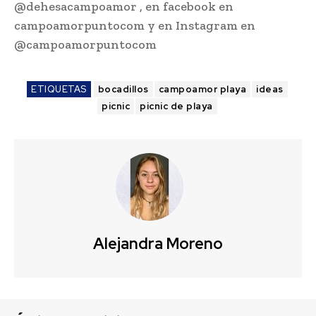
@dehesacampoamor , en facebook en
campoamorpuntocom y en Instagram en
@campoamorpuntocom
ETIQUETAS
bocadillos
campoamor playa
ideas
picnic
picnic de playa
Alejandra Moreno