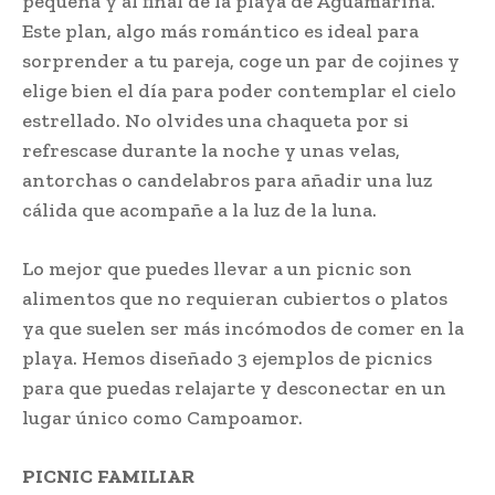
pequeña y al final de la playa de Aguamarina.
Este plan, algo más romántico es ideal para
sorprender a tu pareja, coge un par de cojines y
elige bien el día para poder contemplar el cielo
estrellado. No olvides una chaqueta por si
refrescase durante la noche y unas velas,
antorchas o candelabros para añadir una luz
cálida que acompañe a la luz de la luna.
Lo mejor que puedes llevar a un picnic son
alimentos que no requieran cubiertos o platos
ya que suelen ser más incómodos de comer en la
playa. Hemos diseñado 3 ejemplos de picnics
para que puedas relajarte y desconectar en un
lugar único como Campoamor.
PICNIC
FAMILIAR