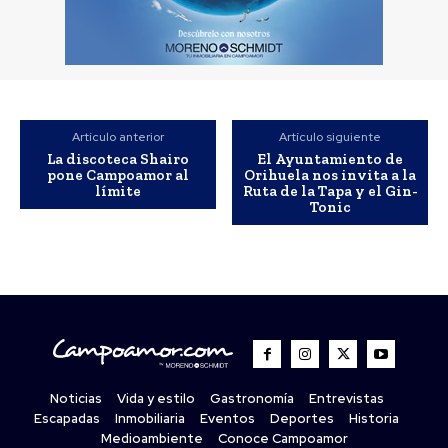
Artículo anterior
Artículo siguiente
La discoteca Shairo
El Ayuntamiento de
pone Campoamor al
Orihuela nos invita a la
límite
Ruta de la Tapa y el Gin-
Tonic
Noticias
Vida y estilo
Gastronomía
Entrevistas
Escapadas
Inmobiliaria
Eventos
Deportes
Historia
Medioambiente
Conoce Campoamor