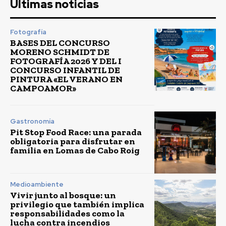
Últimas noticias
Fotografía
BASES DEL CONCURSO
MORENO SCHMIDT DE
FOTOGRAFÍA 2026 Y DEL I
CONCURSO INFANTIL DE
PINTURA «EL VERANO EN
CAMPOAMOR»
Gastronomía
Pit Stop Food Race: una parada
obligatoria para disfrutar en
familia en Lomas de Cabo Roig
Medioambiente
Vivir junto al bosque: un
privilegio que también implica
responsabilidades como la
lucha contra incendios