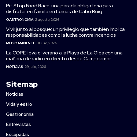
Pit Stop Food Race: una parada obligatoria para
disfrutar en familia en Lomas de Cabo Roig
GASTRONOMÍA
2 agosto, 2026
Vivir junto al bosque: un privilegio que también implica
responsabilidades como la lucha contra incendios
MEDIOAMBIENTE
31 julio, 2026
La COPE lleva el verano a la Playa de La Glea con una
mañana de radio en directo desde Campoamor
NOTICIAS
29 julio, 2026
Sitemap
Noticias
Vida y estilo
Gastronomía
Entrevistas
Escapadas