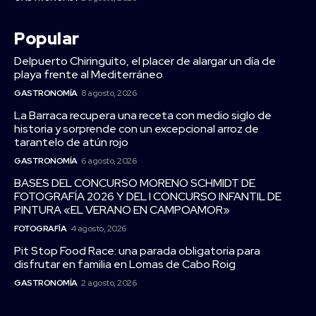
Popular
Delpuerto Chiringuito, el placer de alargar un día de
playa frente al Mediterráneo
GASTRONOMÍA
8 agosto, 2026
La Barraca recupera una receta con medio siglo de
historia y sorprende con un excepcional arroz de
tarantelo de atún rojo
GASTRONOMÍA
6 agosto, 2026
BASES DEL CONCURSO MORENO SCHMIDT DE
FOTOGRAFÍA 2026 Y DEL I CONCURSO INFANTIL DE
PINTURA «EL VERANO EN CAMPOAMOR»
FOTOGRAFÍA
4 agosto, 2026
Pit Stop Food Race: una parada obligatoria para
disfrutar en familia en Lomas de Cabo Roig
GASTRONOMÍA
2 agosto, 2026