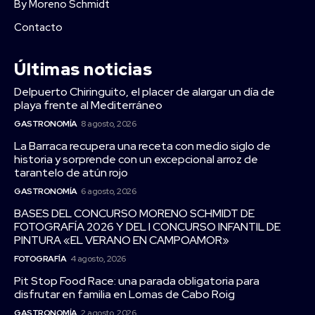
By Moreno Schmidt
Contacto
Últimas noticias
Delpuerto Chiringuito, el placer de alargar un día de
playa frente al Mediterráneo
GASTRONOMÍA
8 agosto, 2026
La Barraca recupera una receta con medio siglo de
historia y sorprende con un excepcional arroz de
tarantelo de atún rojo
GASTRONOMÍA
6 agosto, 2026
BASES DEL CONCURSO MORENO SCHMIDT DE
FOTOGRAFÍA 2026 Y DEL I CONCURSO INFANTIL DE
PINTURA «EL VERANO EN CAMPOAMOR»
FOTOGRAFÍA
4 agosto, 2026
Pit Stop Food Race: una parada obligatoria para
disfrutar en familia en Lomas de Cabo Roig
GASTRONOMÍA
2 agosto, 2026