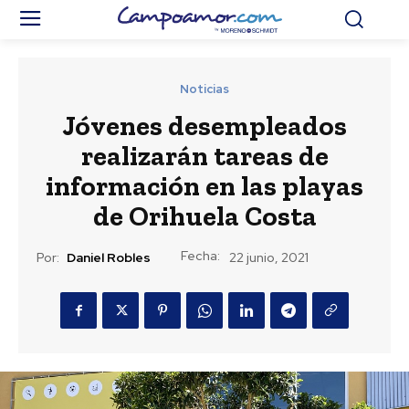
Noticias
Jóvenes desempleados
realizarán tareas de
información en las playas
de Orihuela Costa
Fecha:
Por:
Daniel Robles
22 junio, 2021