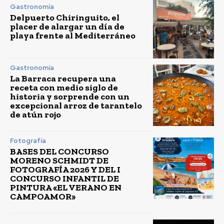
Gastronomía
Delpuerto Chiringuito, el
placer de alargar un día de
playa frente al Mediterráneo
Gastronomía
La Barraca recupera una
receta con medio siglo de
historia y sorprende con un
excepcional arroz de tarantelo
de atún rojo
Fotografía
BASES DEL CONCURSO
MORENO SCHMIDT DE
FOTOGRAFÍA 2026 Y DEL I
CONCURSO INFANTIL DE
PINTURA «EL VERANO EN
CAMPOAMOR»