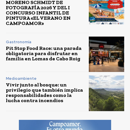
MORENO SCHMIDT DE
FOTOGRAFÍA 2026 Y DEL I
CONCURSO INFANTIL DE
PINTURA «EL VERANO EN
CAMPOAMOR»
Gastronomía
Pit Stop Food Race: una parada
obligatoria para disfrutar en
familia en Lomas de Cabo Roig
Medioambiente
Vivir junto al bosque: un
privilegio que también implica
responsabilidades como la
lucha contra incendios