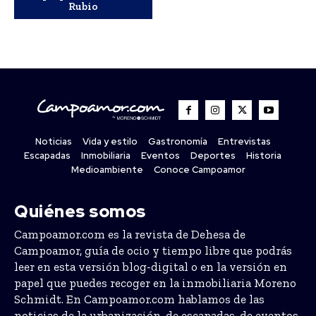
Rubio
Noticias
Vida y estilo
Gastronomía
Entrevistas
Escapadas
Inmobiliaria
Eventos
Deportes
Historia
Medioambiente
Conoce Campoamor
Quiénes somos
Campoamor.com es la revista de Dehesa de
Campoamor, guía de ocio y tiempo libre que podrás
leer en esta versión blog-digital o en la versión en
papel que puedes recoger en la inmobiliaria Moreno
Schmidt. En Campoamor.com hablamos de las
noticias de la urbanización, de escapadas, de eventos