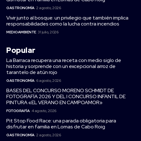
GASTRONOMÍA
2 agosto, 2026
Vivir junto al bosque: un privilegio que también implica
responsabilidades como la lucha contra incendios
MEDIOAMBIENTE
31 julio, 2026
Popular
La Barraca recupera una receta con medio siglo de
historia y sorprende con un excepcional arroz de
tarantelo de atún rojo
GASTRONOMÍA
6 agosto, 2026
BASES DEL CONCURSO MORENO SCHMIDT DE
FOTOGRAFÍA 2026 Y DEL I CONCURSO INFANTIL DE
PINTURA «EL VERANO EN CAMPOAMOR»
FOTOGRAFÍA
4 agosto, 2026
Pit Stop Food Race: una parada obligatoria para
disfrutar en familia en Lomas de Cabo Roig
GASTRONOMÍA
2 agosto, 2026