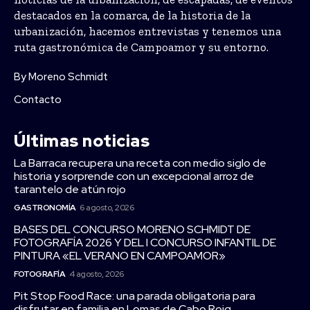
destacados en la comarca, de la historia de la
urbanización, hacemos entrevistas y tenemos una
ruta gastronómica de Campoamor y su entorno.
By Moreno Schmidt
Contacto
Últimas noticias
La Barraca recupera una receta con medio siglo de
historia y sorprende con un excepcional arroz de
tarantelo de atún rojo
GASTRONOMÍA
6 agosto, 2026
BASES DEL CONCURSO MORENO SCHMIDT DE
FOTOGRAFÍA 2026 Y DEL I CONCURSO INFANTIL DE
PINTURA «EL VERANO EN CAMPOAMOR»
FOTOGRAFÍA
4 agosto, 2026
Pit Stop Food Race: una parada obligatoria para
disfrutar en familia en Lomas de Cabo Roig