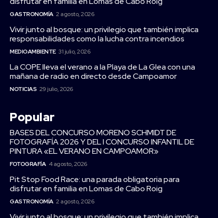
disfrutar en familia en Lomas de Cabo Roig
GASTRONOMÍA
2 agosto, 2026
Vivir junto al bosque: un privilegio que también implica
responsabilidades como la lucha contra incendios
MEDIOAMBIENTE
31 julio, 2026
La COPE lleva el verano a la Playa de La Glea con una
mañana de radio en directo desde Campoamor
NOTICIAS
29 julio, 2026
Popular
BASES DEL CONCURSO MORENO SCHMIDT DE
FOTOGRAFÍA 2026 Y DEL I CONCURSO INFANTIL DE
PINTURA «EL VERANO EN CAMPOAMOR»
FOTOGRAFÍA
4 agosto, 2026
Pit Stop Food Race: una parada obligatoria para
disfrutar en familia en Lomas de Cabo Roig
GASTRONOMÍA
2 agosto, 2026
Vivir junto al bosque: un privilegio que también implica