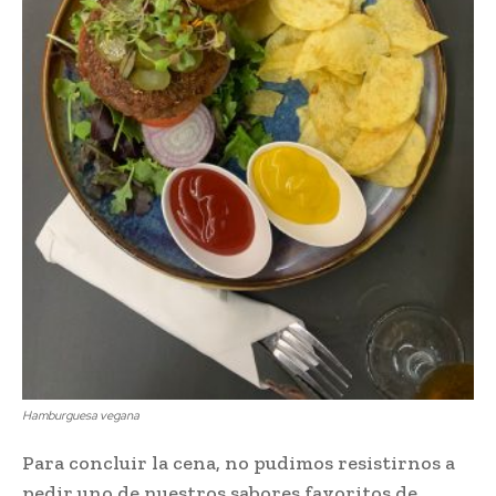
Hamburguesa vegana
Para concluir la cena, no pudimos resistirnos a
pedir uno de nuestros sabores favoritos de