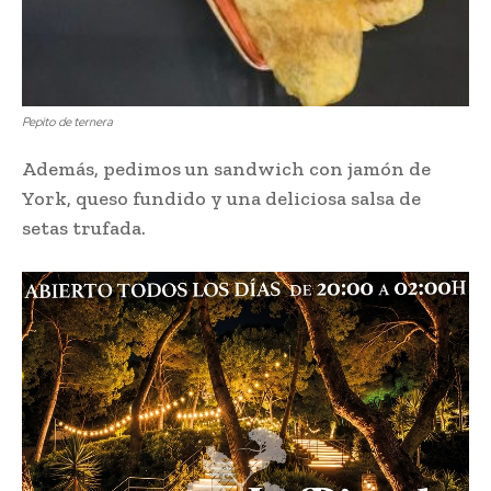
Pepito de ternera
Además, pedimos un sandwich con jamón de
York, queso fundido y una deliciosa salsa de
setas trufada.