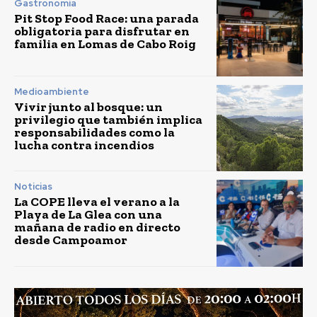
Gastronomía
Pit Stop Food Race: una parada
obligatoria para disfrutar en
familia en Lomas de Cabo Roig
Medioambiente
Vivir junto al bosque: un
privilegio que también implica
responsabilidades como la
lucha contra incendios
Noticias
La COPE lleva el verano a la
Playa de La Glea con una
mañana de radio en directo
desde Campoamor