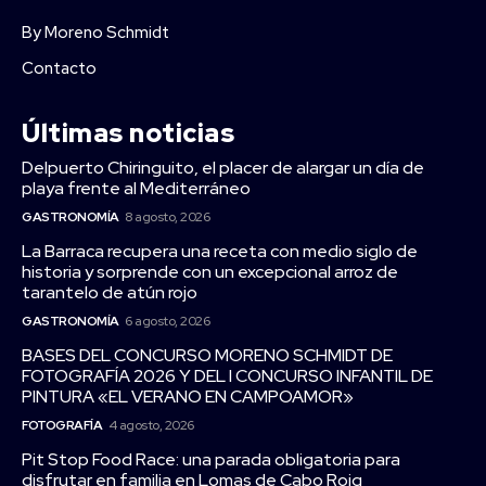
By Moreno Schmidt
Contacto
Últimas noticias
Delpuerto Chiringuito, el placer de alargar un día de
playa frente al Mediterráneo
GASTRONOMÍA
8 agosto, 2026
La Barraca recupera una receta con medio siglo de
historia y sorprende con un excepcional arroz de
tarantelo de atún rojo
GASTRONOMÍA
6 agosto, 2026
BASES DEL CONCURSO MORENO SCHMIDT DE
FOTOGRAFÍA 2026 Y DEL I CONCURSO INFANTIL DE
PINTURA «EL VERANO EN CAMPOAMOR»
FOTOGRAFÍA
4 agosto, 2026
Pit Stop Food Race: una parada obligatoria para
disfrutar en familia en Lomas de Cabo Roig