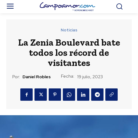
Noticias
La Zenia Boulevard bate
todos los récord de
visitantes
Fecha:
Por:
Daniel Robles
19 julio, 2023