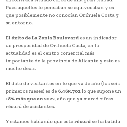
Pues aquellos lo pensaban se equivocaban y es
que posiblemente no conocían Orihuela Costa y
su entorno.
El
éxito de La Zenia Boulevard
es un indicador
de prosperidad de Orihuela Costa, en la
actualidad es el centro comercial más
importante de la provincia de Alicante y esto es
mucho decir.
El dato de visitantes en lo que va de año (los seis
primeros meses) es de
6.465.702
lo que supone un
18% más que en 202
2, año que ya marcó cifras
récord de asistentes.
Y estamos hablando que este
récord
se ha batido