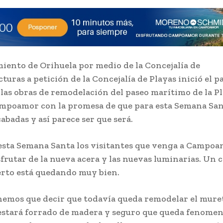
iento de Orihuela por medio de la Concejalía de
cturas a petición de la Concejalía de Playas inició el 
 las obras de remodelación del paseo marítimo de la Pl
mpoamor con la promesa de que para esta Semana Sa
abadas y así parece ser que será.
esta Semana Santa los visitantes que venga a Campo
frutar de la nueva acera y las nuevas luminarias. Un
erto está quedando muy bien.
nemos que decir que todavía queda remodelar el muret
estará forrado de madera y seguro que queda fenomen