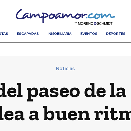
STAS
ESCAPADAS
INMOBILIARIA
EVENTOS
DEPORTES
Noticias
el paseo de la
lea a buen rit