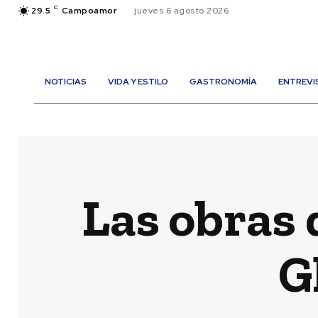
C
29.5
Campoamor
jueves 6 agosto 2026
NOTICIAS
VIDA Y ESTILO
GASTRONOMÍA
ENTREVI
Las obras d
G