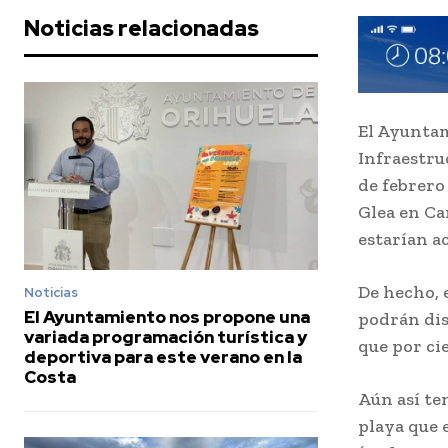
Noticias relacionadas
El Ayuntam
Infraestru
de febrero
Glea en Ca
estarían ac
De hecho, 
Noticias
El Ayuntamiento nos propone una
podrán dis
variada programación turística y
que por ci
deportiva para este verano en la
Costa
Aún así te
playa que 