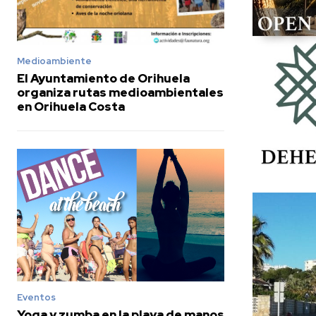
Medioambiente
El Ayuntamiento de Orihuela
organiza rutas medioambientales
en Orihuela Costa
Eventos
Yoga y zumba en la playa de manos