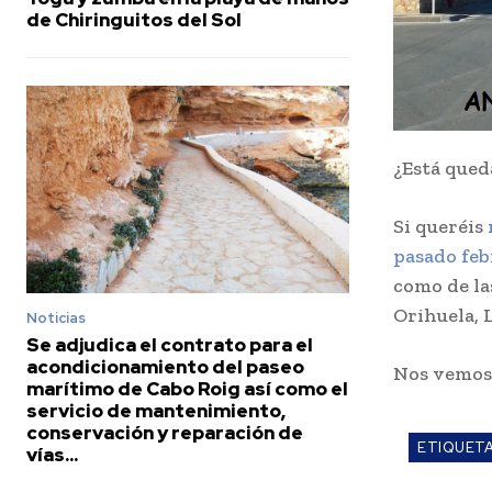
de Chiringuitos del Sol
¿Está qued
Si queréis
pasado feb
como de la
Orihuela, 
Noticias
Se adjudica el contrato para el
acondicionamiento del paseo
Nos vemo
marítimo de Cabo Roig así como el
servicio de mantenimiento,
conservación y reparación de
ETIQUET
vías...