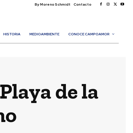
By Moreno Schmidt
Contacto
HISTORIA
MEDIOAMBIENTE
CONOCE CAMPOAMOR
 Playa de la
mo