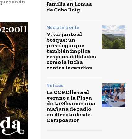
 quedando
familia en Lomas
de Cabo Roig
Medioambiente
Vivir junto al
bosque: un
privilegio que
también implica
responsabilidades
como la lucha
contra incendios
Noticias
La COPE lleva el
verano a la Playa
de La Glea con una
mañana de radio
en directo desde
Campoamor