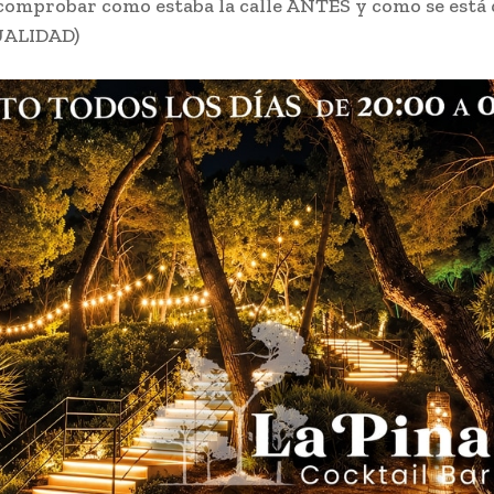
omprobar como estaba la calle ANTES y como se está
UALIDAD)