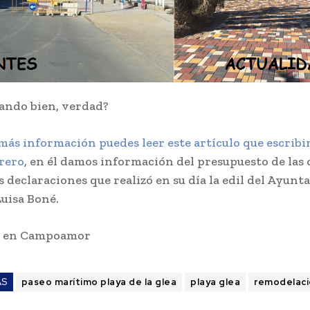
ando bien, verdad?
más información puedes leer este artículo que escribi
rero
, en él damos información del presupuesto de las 
s declaraciones que realizó en su día la edil del Ayun
Luisa Boné.
s en Campoamor
AS
paseo marítimo playa de la glea
playa glea
remodelaci