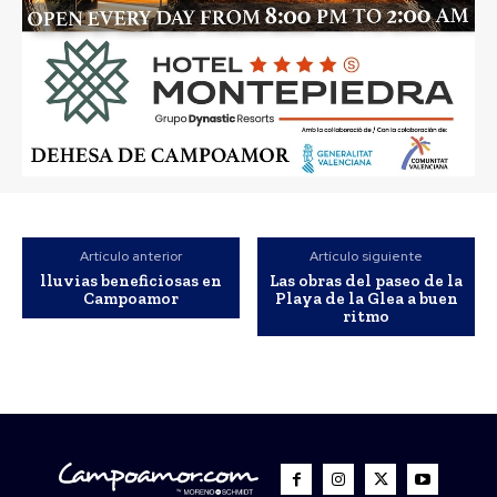
Artículo anterior
Artículo siguiente
lluvias beneficiosas en
Las obras del paseo de la
Campoamor
Playa de la Glea a buen
ritmo