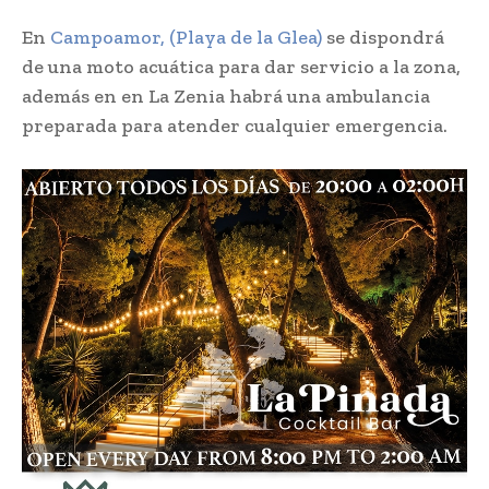
En
Campoamor, (Playa de la Glea)
se dispondrá
de una moto acuática para dar servicio a la zona,
además en en La Zenia habrá una ambulancia
preparada para atender cualquier emergencia.