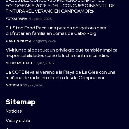
BASES DEL CONCURSO MORENO SCHMIDT DE
FOTOGRAFÍA 2026 Y DEL I CONCURSO INFANTIL DE
PINTURA «EL VERANO EN CAMPOAMOR»
FOTOGRAFÍA
4 agosto, 2026
Pit Stop Food Race: una parada obligatoria para
disfrutar en familia en Lomas de Cabo Roig
GASTRONOMÍA
2 agosto, 2026
Vivir junto al bosque: un privilegio que también implica
responsabilidades como la lucha contra incendios
MEDIOAMBIENTE
31 julio, 2026
La COPE lleva el verano a la Playa de La Glea con una
mañana de radio en directo desde Campoamor
NOTICIAS
29 julio, 2026
Sitemap
Noticias
Vida y estilo