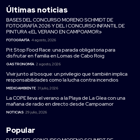
Últimas noticias
BASES DEL CONCURSO MORENO SCHMIDT DE
FOTOGRAFÍA 2026 Y DEL I CONCURSO INFANTIL DE
PINTURA «EL VERANO EN CAMPOAMOR»
FOTOGRAFÍA
4 agosto, 2026
Pit Stop Food Race: una parada obligatoria para
disfrutar en familia en Lomas de Cabo Roig
GASTRONOMÍA
2 agosto, 2026
Vivir junto al bosque: un privilegio que también implica
responsabilidades como la lucha contra incendios
MEDIOAMBIENTE
31 julio, 2026
La COPE lleva el verano a la Playa de La Glea con una
mañana de radio en directo desde Campoamor
NOTICIAS
29 julio, 2026
Popular