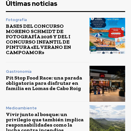
Últimas noticias
Fotografía
BASES DEL CONCURSO
MORENO SCHMIDT DE
FOTOGRAFÍA 2026 Y DEL I
CONCURSO INFANTIL DE
PINTURA «EL VERANO EN
CAMPOAMOR»
Gastronomía
Pit Stop Food Race: una parada
obligatoria para disfrutar en
familia en Lomas de Cabo Roig
Medioambiente
Vivir junto al bosque: un
privilegio que también implica
responsabilidades como la
lucha contra incendios