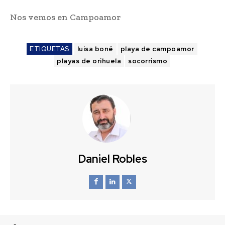
Nos vemos en Campoamor
ETIQUETAS
luisa boné
playa de campoamor
playas de orihuela
socorrismo
Daniel Robles