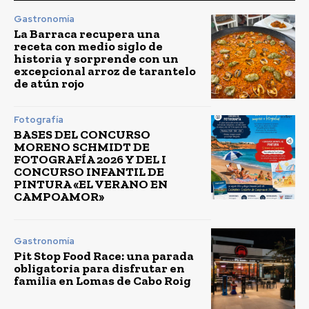
Gastronomía
La Barraca recupera una
receta con medio siglo de
historia y sorprende con un
excepcional arroz de tarantelo
de atún rojo
Fotografía
BASES DEL CONCURSO
MORENO SCHMIDT DE
FOTOGRAFÍA 2026 Y DEL I
CONCURSO INFANTIL DE
PINTURA «EL VERANO EN
CAMPOAMOR»
Gastronomía
Pit Stop Food Race: una parada
obligatoria para disfrutar en
familia en Lomas de Cabo Roig