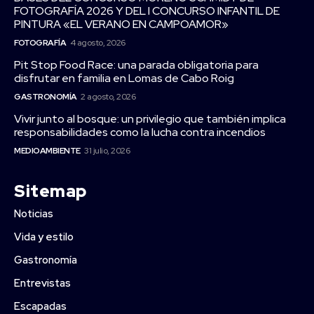
FOTOGRAFÍA 2026 Y DEL I CONCURSO INFANTIL DE
PINTURA «EL VERANO EN CAMPOAMOR»
FOTOGRAFÍA
4 agosto, 2026
Pit Stop Food Race: una parada obligatoria para
disfrutar en familia en Lomas de Cabo Roig
GASTRONOMÍA
2 agosto, 2026
Vivir junto al bosque: un privilegio que también implica
responsabilidades como la lucha contra incendios
MEDIOAMBIENTE
31 julio, 2026
Sitemap
Noticias
Vida y estilo
Gastronomía
Entrevistas
Escapadas