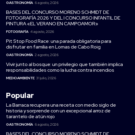
GASTRONOMÍA
6 agosto, 2026
BASES DEL CONCURSO MORENO SCHMIDT DE
FOTOGRAFÍA 2026 Y DEL I CONCURSO INFANTIL DE
PINTURA «EL VERANO EN CAMPOAMOR»
FOTOGRAFÍA
4 agosto, 2026
Pit Stop Food Race: una parada obligatoria para
disfrutar en familia en Lomas de Cabo Roig
GASTRONOMÍA
2 agosto, 2026
Vivir junto al bosque: un privilegio que también implica
responsabilidades como la lucha contra incendios
MEDIOAMBIENTE
31 julio, 2026
Popular
La Barraca recupera una receta con medio siglo de
historia y sorprende con un excepcional arroz de
tarantelo de atún rojo
GASTRONOMÍA
6 agosto, 2026
BASES DEL CONCURSO MORENO SCHMIDT DE