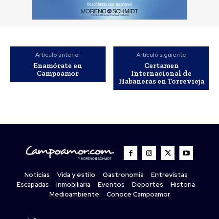
Artículo anterior
Artículo siguiente
Enamórate en
Certamen
Campoamor
Internacional de
Habaneras en Torrevieja
Noticias
Vida y estilo
Gastronomía
Entrevistas
Escapadas
Inmobiliaria
Eventos
Deportes
Historia
Medioambiente
Conoce Campoamor