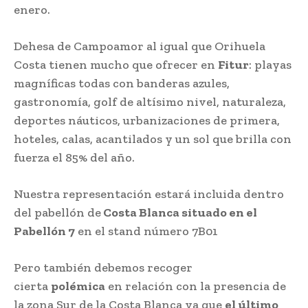
enero.
Dehesa de Campoamor al igual que Orihuela
Costa tienen mucho que ofrecer en
Fitur
: playas
magníficas todas con banderas azules,
gastronomía, golf de altísimo nivel, naturaleza,
deportes náuticos, urbanizaciones de primera,
hoteles, calas, acantilados y un sol que brilla con
fuerza el 85% del año.
Nuestra representación estará incluida dentro
del pabellón de
Costa Blanca situado en el
Pabellón 7
en el stand número 7B01
Pero también debemos recoger
cierta
polémica
en relación con la presencia de
la zona Sur de la Costa Blanca ya que
el último