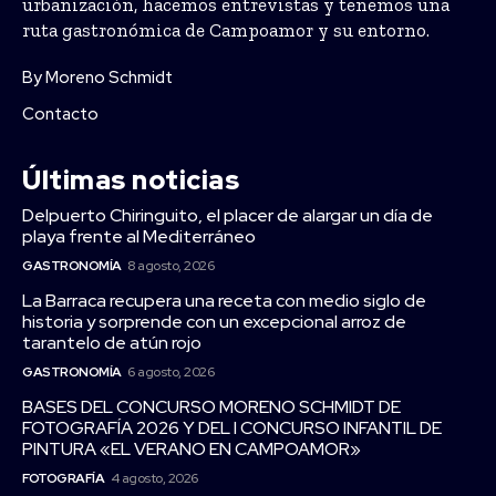
urbanización, hacemos entrevistas y tenemos una
ruta gastronómica de Campoamor y su entorno.
By Moreno Schmidt
Contacto
Últimas noticias
Delpuerto Chiringuito, el placer de alargar un día de
playa frente al Mediterráneo
GASTRONOMÍA
8 agosto, 2026
La Barraca recupera una receta con medio siglo de
historia y sorprende con un excepcional arroz de
tarantelo de atún rojo
GASTRONOMÍA
6 agosto, 2026
BASES DEL CONCURSO MORENO SCHMIDT DE
FOTOGRAFÍA 2026 Y DEL I CONCURSO INFANTIL DE
PINTURA «EL VERANO EN CAMPOAMOR»
FOTOGRAFÍA
4 agosto, 2026