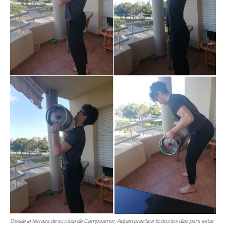
Desde la terraza de su casa de Campoamor, Adrian practica todos los días para estar