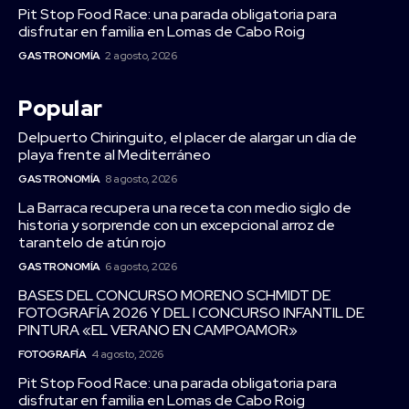
Pit Stop Food Race: una parada obligatoria para
disfrutar en familia en Lomas de Cabo Roig
GASTRONOMÍA
2 agosto, 2026
Popular
Delpuerto Chiringuito, el placer de alargar un día de
playa frente al Mediterráneo
GASTRONOMÍA
8 agosto, 2026
La Barraca recupera una receta con medio siglo de
historia y sorprende con un excepcional arroz de
tarantelo de atún rojo
GASTRONOMÍA
6 agosto, 2026
BASES DEL CONCURSO MORENO SCHMIDT DE
FOTOGRAFÍA 2026 Y DEL I CONCURSO INFANTIL DE
PINTURA «EL VERANO EN CAMPOAMOR»
FOTOGRAFÍA
4 agosto, 2026
Pit Stop Food Race: una parada obligatoria para
disfrutar en familia en Lomas de Cabo Roig