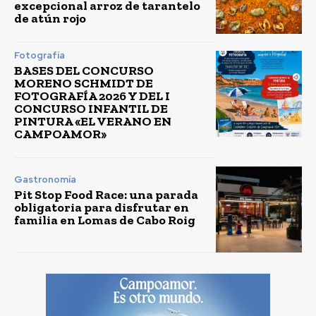
excepcional arroz de tarantelo
de atún rojo
Fotografía
BASES DEL CONCURSO
MORENO SCHMIDT DE
FOTOGRAFÍA 2026 Y DEL I
CONCURSO INFANTIL DE
PINTURA «EL VERANO EN
CAMPOAMOR»
Gastronomía
Pit Stop Food Race: una parada
obligatoria para disfrutar en
familia en Lomas de Cabo Roig