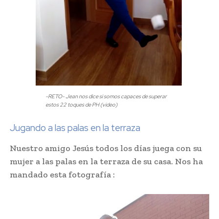
-RETO- Jean nos dice si somos capaces de superar
estos 22 toques de PH (video)
Jugando a las palas en la terraza
Nuestro amigo Jesús todos los días juega con su
mujer a las palas en la terraza de su casa. Nos ha
mandado esta fotografía :