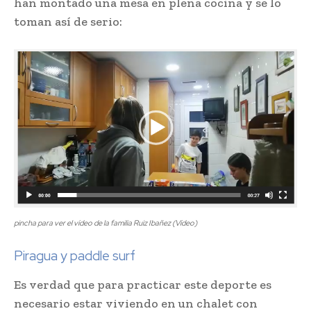
han montado una mesa en plena cocina y se lo
toman así de serio:
pincha para ver el vídeo de la familia Ruiz Ibañez (Vídeo)
Piragua y paddle surf
Es verdad que para practicar este deporte es
necesario estar viviendo en un chalet con