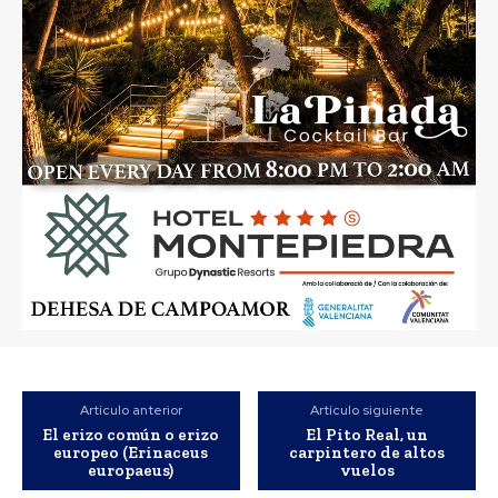
Artículo anterior
Artículo siguiente
El erizo común o erizo
El Pito Real, un
europeo (Erinaceus
carpintero de altos
europaeus)
vuelos