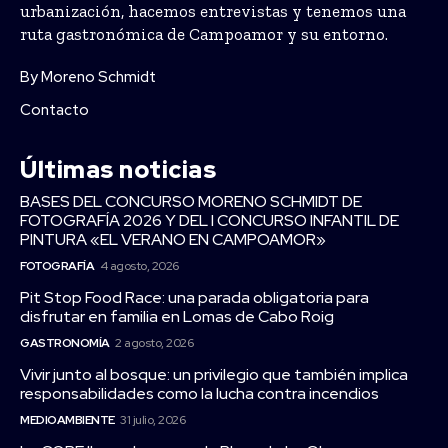
urbanización, hacemos entrevistas y tenemos una
ruta gastronómica de Campoamor y su entorno.
By Moreno Schmidt
Contacto
Últimas noticias
BASES DEL CONCURSO MORENO SCHMIDT DE
FOTOGRAFÍA 2026 Y DEL I CONCURSO INFANTIL DE
PINTURA «EL VERANO EN CAMPOAMOR»
FOTOGRAFÍA
4 agosto, 2026
Pit Stop Food Race: una parada obligatoria para
disfrutar en familia en Lomas de Cabo Roig
GASTRONOMÍA
2 agosto, 2026
Vivir junto al bosque: un privilegio que también implica
responsabilidades como la lucha contra incendios
MEDIOAMBIENTE
31 julio, 2026