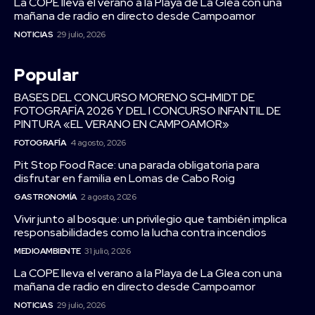
La COPE lleva el verano a la Playa de La Glea con una
mañana de radio en directo desde Campoamor
NOTICIAS
29 julio, 2026
Popular
BASES DEL CONCURSO MORENO SCHMIDT DE
FOTOGRAFÍA 2026 Y DEL I CONCURSO INFANTIL DE
PINTURA «EL VERANO EN CAMPOAMOR»
FOTOGRAFÍA
4 agosto, 2026
Pit Stop Food Race: una parada obligatoria para
disfrutar en familia en Lomas de Cabo Roig
GASTRONOMÍA
2 agosto, 2026
Vivir junto al bosque: un privilegio que también implica
responsabilidades como la lucha contra incendios
MEDIOAMBIENTE
31 julio, 2026
La COPE lleva el verano a la Playa de La Glea con una
mañana de radio en directo desde Campoamor
NOTICIAS
29 julio, 2026