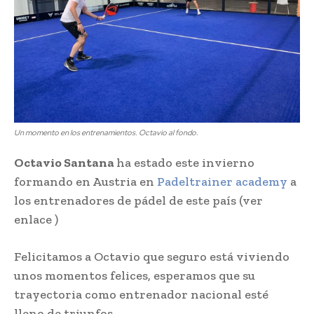
Un momento en los entrenamientos. Octavio al fondo.
Octavio Santana
ha estado este invierno
formando en Austria en
Padeltrainer academy
a
los entrenadores de pádel de este país (ver
enlace )
Felicitamos a Octavio que seguro está viviendo
unos momentos felices, esperamos que su
trayectoria como entrenador nacional esté
lleno de triunfos.