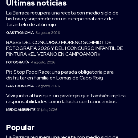
Últimas noticias
La Barraca recupera una receta con medio siglo de
historia y sorprende con un excepcional arroz de
tarantelo de atún rojo
GASTRONOMÍA
6 agosto, 2026
BASES DEL CONCURSO MORENO SCHMIDT DE
FOTOGRAFÍA 2026 Y DEL I CONCURSO INFANTIL DE
PINTURA «EL VERANO EN CAMPOAMOR»
FOTOGRAFÍA
4 agosto, 2026
Pit Stop Food Race: una parada obligatoria para
disfrutar en familia en Lomas de Cabo Roig
GASTRONOMÍA
2 agosto, 2026
Vivir junto al bosque: un privilegio que también implica
responsabilidades como la lucha contra incendios
MEDIOAMBIENTE
31 julio, 2026
Popular
La Barraca recupera una receta con medio siglo de