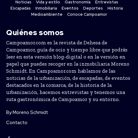
Noticias
Vida y estilo
Gastronomía
Entrevistas
Escapadas
Inmobiliaria
Eventos
Deportes
Historia
Medioambiente
Conoce Campoamor
Quiénes somos
Campoamor.com es la revista de Dehesa de
Campoamor, guía de ocio y tiempo libre que podrás
leer en esta versión blog-digital o en la versión en
papel que puedes recoger en la inmobiliaria Moreno
Schmidt. En Campoamor.com hablamos de las
noticias de la urbanización, de escapadas, de eventos
destacados en la comarca, de la historia de la
urbanización, hacemos entrevistas y tenemos una
ruta gastronómica de Campoamor y su entorno.
By Moreno Schmidt
Contacto