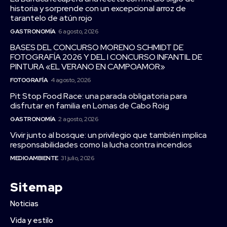
historia y sorprende con un excepcional arroz de
tarantelo de atún rojo
GASTRONOMÍA
6 agosto, 2026
BASES DEL CONCURSO MORENO SCHMIDT DE
FOTOGRAFÍA 2026 Y DEL I CONCURSO INFANTIL DE
PINTURA «EL VERANO EN CAMPOAMOR»
FOTOGRAFÍA
4 agosto, 2026
Pit Stop Food Race: una parada obligatoria para
disfrutar en familia en Lomas de Cabo Roig
GASTRONOMÍA
2 agosto, 2026
Vivir junto al bosque: un privilegio que también implica
responsabilidades como la lucha contra incendios
MEDIOAMBIENTE
31 julio, 2026
Sitemap
Noticias
Vida y estilo