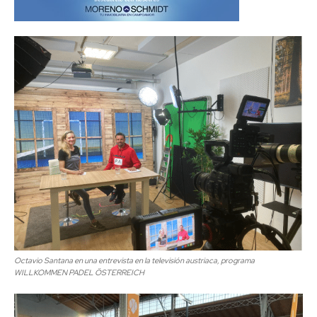
Octavio Santana en una entrevista en la televisión austriaca, programa
WILLKOMMEN PADEL ÖSTERREICH