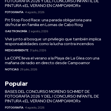
FOTOGRAFÍA 2026 Y DEL I CONCURSO INFANTIL DE
PINTURA «EL VERANO EN CAMPOAMOR»
FOTOGRAFÍA
4 agosto, 2026
Pit Stop Food Race: una parada obligatoria para
disfrutar en familia en Lomas de Cabo Roig
GASTRONOMÍA
2 agosto, 2026
Vivir junto al bosque: un privilegio que también implica
responsabilidades como la lucha contra incendios
MEDIOAMBIENTE
31 julio, 2026
La COPE lleva el verano a la Playa de La Glea con una
mañana de radio en directo desde Campoamor
NOTICIAS
29 julio, 2026
Popular
BASES DEL CONCURSO MORENO SCHMIDT DE
FOTOGRAFÍA 2026 Y DEL I CONCURSO INFANTIL DE
PINTURA «EL VERANO EN CAMPOAMOR»
FOTOGRAFÍA
4 agosto, 2026