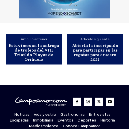
Artículo anterior
Artículo siguiente
Estuvimos en la entrega
Abierta la inscripción
de trofeos del VIII
para participar en las
Triatlón Playas de
regatas para crucero
Orihuela
2021
Noticias
Vida y estilo
Gastronomía
Entrevistas
Escapadas
Inmobiliaria
Eventos
Deportes
Historia
Medioambiente
Conoce Campoamor