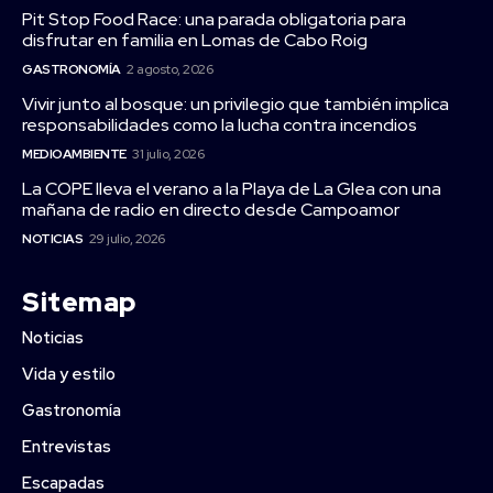
Pit Stop Food Race: una parada obligatoria para
disfrutar en familia en Lomas de Cabo Roig
GASTRONOMÍA
2 agosto, 2026
Vivir junto al bosque: un privilegio que también implica
responsabilidades como la lucha contra incendios
MEDIOAMBIENTE
31 julio, 2026
La COPE lleva el verano a la Playa de La Glea con una
mañana de radio en directo desde Campoamor
NOTICIAS
29 julio, 2026
Sitemap
Noticias
Vida y estilo
Gastronomía
Entrevistas
Escapadas