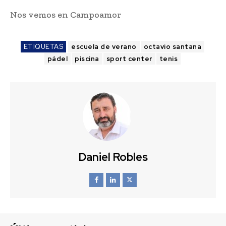
Nos vemos en Campoamor
ETIQUETAS
escuela de verano
octavio santana
pádel
piscina
sport center
tenis
Daniel Robles