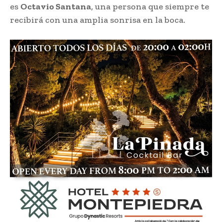
es
Octavio Santana
, una persona que siempre te
recibirá con una amplia sonrisa en la boca.