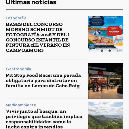
Últimas noticias
Fotografía
BASES DEL CONCURSO
MORENO SCHMIDT DE
FOTOGRAFÍA 2026 Y DEL I
CONCURSO INFANTIL DE
PINTURA «EL VERANO EN
CAMPOAMOR»
Gastronomía
Pit Stop Food Race: una parada
obligatoria para disfrutar en
familia en Lomas de Cabo Roig
Medioambiente
Vivir junto al bosque: un
privilegio que también implica
responsabilidades como la
lucha contra incendios