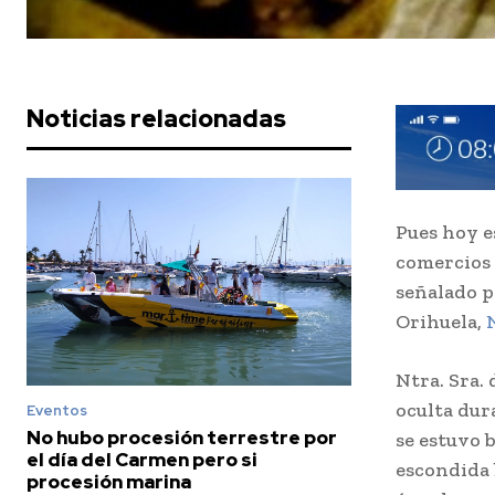
Noticias relacionadas
Pues hoy e
comercios 
señalado p
Orihuela,
N
Ntra. Sra.
oculta dur
Eventos
No hubo procesión terrestre por
se estuvo 
el día del Carmen pero si
escondida 
procesión marina