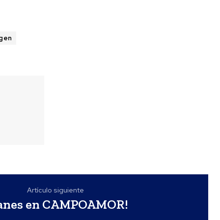
rgen
Artículo siguiente
lanes en CAMPOAMOR!