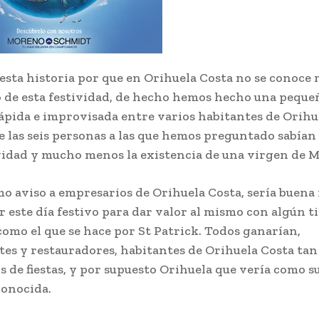
sta historia por que en Orihuela Costa no se conoce 
o de esta festividad, de hecho hemos hecho una peque
ápida e improvisada entre varios habitantes de Orihu
 las seis personas a las que hemos preguntado sabían
ividad y mucho menos la existencia de una virgen de 
mo aviso a empresarios de Orihuela Costa, sería buena 
 este día festivo para dar valor al mismo con algún t
como el que se hace por St Patrick. Todos ganarían,
es y restauradores, habitantes de Orihuela Costa tan
s de fiestas, y por supuesto Orihuela que vería como s
conocida.