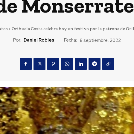
de Monserrate
ntos
Orihuela Costa celebra hoy un festivo por la patrona de Orihu
Por:
Daniel Robles
Fecha:
8 septiembre, 2022