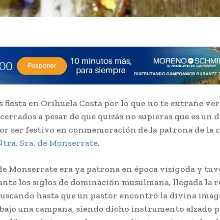
s fiesta en Orihuela Costa por lo que no te extrañe ver
cerrados a pesar de que quizás no supieras que es un d
or ser festivo en conmemoración de la patrona de la 
tra. Sra. de Monserrate
.
 de Monserrate era ya patrona en época visigoda y tuv
ante los siglos de dominación musulmana, llegada la 
buscando hasta que un pastor encontró la divina ima
bajo una campana, siendo dicho instrumento alzado p