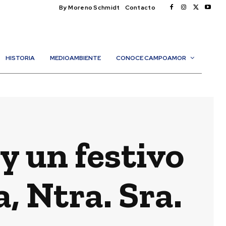
By Moreno Schmidt
Contacto
HISTORIA
MEDIOAMBIENTE
CONOCE CAMPOAMOR
y un festivo
, Ntra. Sra.