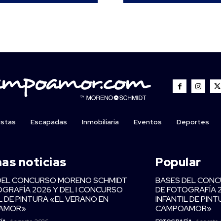
istas
Escapadas
Inmobiliaria
Eventos
Deportes
mas noticias
Popular
DEL CONCURSO MORENO SCHMIDT
BASES DEL CON
OGRAFÍA 2026 Y DEL I CONCURSO
DE FOTOGRAFÍA 
L DE PINTURA «EL VERANO EN
INFANTIL DE PIN
AMOR»
CAMPOAMOR»