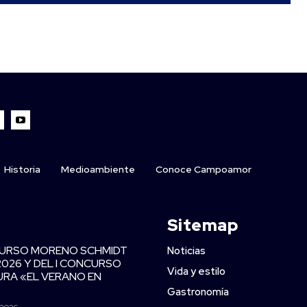
Historia
Medioambiente
Conoce Campoamor
Sitemap
CURSO MORENO SCHMIDT
Noticias
2026 Y DEL I CONCURSO
Vida y estilo
TURA «EL VERANO EN
Gastronomía