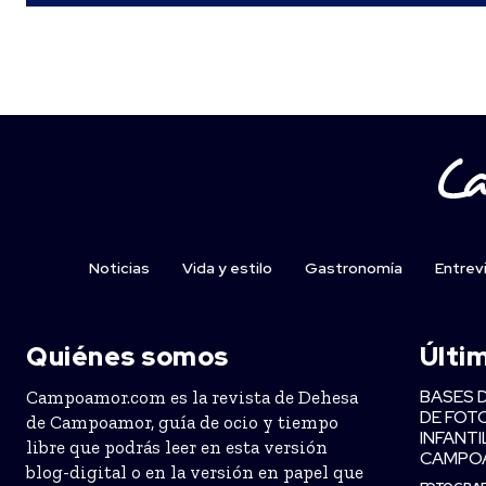
Noticias
Vida y estilo
Gastronomía
Entrev
Quiénes somos
Últi
BASES 
Campoamor.com es la revista de Dehesa
DE FOT
de Campoamor, guía de ocio y tiempo
INFANTI
libre que podrás leer en esta versión
CAMPO
blog-digital o en la versión en papel que