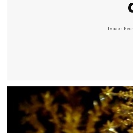
Inicio
Eve