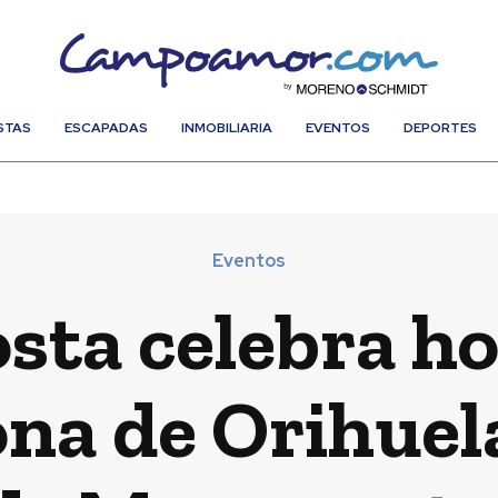
STAS
ESCAPADAS
INMOBILIARIA
EVENTOS
DEPORTES
Eventos
sta celebra ho
ona de Orihuela