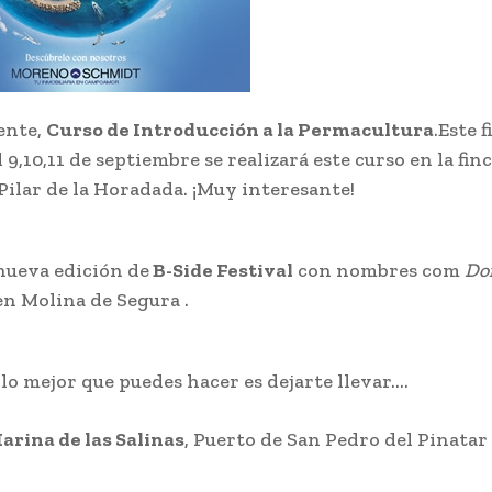
ente,
Curso de Introducción a la Permacultura
.Este f
9,10,11 de septiembre se realizará este curso en la finc
Pilar de la Horadada. ¡Muy interesante!
nueva edición de
B-Side Festival
con nombres com
Do
 en Molina de Segura .
, lo mejor que puedes hacer es dejarte llevar….
arina de las Salinas
, Puerto de San Pedro del Pinatar 