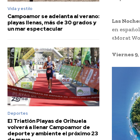
Vida y estilo
Campoamor se adelanta al verano:
Las Noche
playas llenas, más de 30 grados y
un mar espectacular
en español
«Morat Word
Viernes 9
Deportes
El Triatlón Playas de Orihuela
volverá a llenar Campoamor de
deporte y ambiente el próximo 23
de mayo