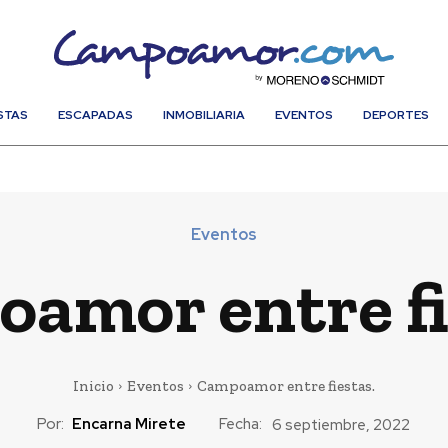
STAS
ESCAPADAS
INMOBILIARIA
EVENTOS
DEPORTES
Eventos
amor entre fi
Inicio
Eventos
Campoamor entre fiestas.
Por:
Encarna Mirete
Fecha:
6 septiembre, 2022