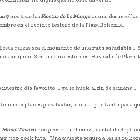
es 7
nos trae las
Fiestas de La Manga
que se desarrollará
iembre en el recinto festero de la Plaza Bohemia.
fiesta quizás sea el momento de una
ruta saludable
…. 
nos propone 8 rutas para este mes. Hoy sale de Plaza Ja
s nuestro día favorito…. ya se huele al fin de semana….
tenemos planes para bailar, si o si…. por tanto para q
…
 Music Tavern
nos presenta el nuevo cártel de Septie
ta2
, pop-rock hits… Una apuesta segura a las 23:00 hor