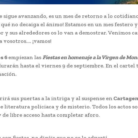
 sigue avanzando, es un mes de retorno a lo cotidiano,
¡ qué no decaiga el ánimo! Estamos en un mes festero y
y sus alrededores os lo van a demostrar. Venimos c
a vosotros…. ¡vamos!
s 6
empiezan las
Fiestas en homenaje a la Virgen de Mon
durarán hasta el viernes 9 de septiembre. En el cartel 
ación.
rirá sus puertas a la intriga y al suspense en
Cartagen
e literatura policiaca y de misterio. Todos los actos s
y de libre acceso hasta completar aforo.
con fiestas, no digáis que no os lo advertí….