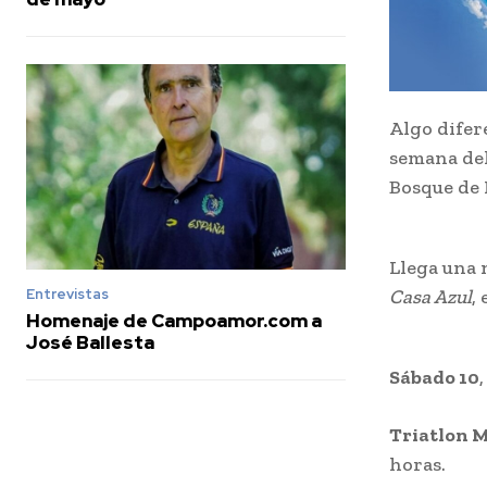
Algo difer
semana del 
Bosque de 
Llega una 
Entrevistas
Casa Azul
,
Homenaje de Campoamor.com a
José Ballesta
Sábado 10
Triatlon M
horas.