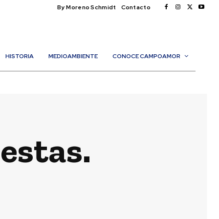
By Moreno Schmidt
Contacto
HISTORIA
MEDIOAMBIENTE
CONOCE CAMPOAMOR
estas.