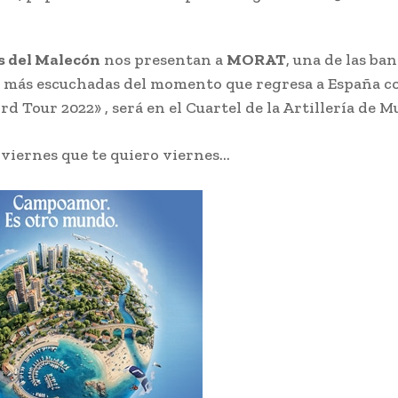
s del Malecón
nos presentan a
MORAT
, una de las ba
 más escuchadas del momento que regresa a España c
 Tour 2022» , será en el Cuartel de la Artillería de M
, viernes que te quiero viernes…