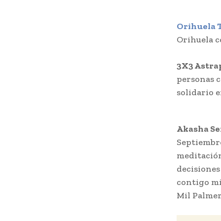
Orihuela 
Orihuela co
3X3 Astra
personas c
solidario e
Akasha Se
Septiembr
meditación
decisiones
contigo mi
Mil Palmera