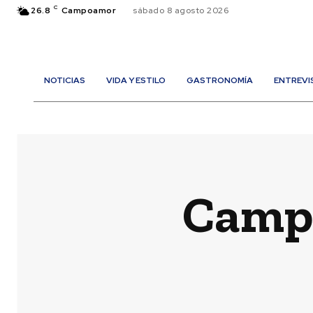
C
26.8
Campoamor
sábado 8 agosto 2026
NOTICIAS
VIDA Y ESTILO
GASTRONOMÍA
ENTREVI
Campo