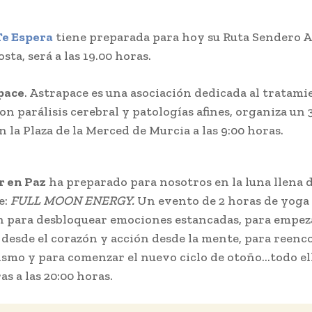
Te Espera
tiene preparada para hoy su Ruta Sendero A
sta, será a las 19.00 horas.
pace
. Astrapace es una asociación dedicada al tratami
on parálisis cerebral y patologías afines, organiza un
n la Plaza de la Merced de Murcia a las 9:00 horas.
r en Paz
ha preparado para nosotros en la luna llena 
e:
FULL MOON ENERGY.
Un evento de 2 horas de yoga
 para desbloquear emociones estancadas, para empez
 desde el corazón y acción desde la mente, para reenc
smo y para comenzar el nuevo ciclo de otoño…todo el
s a las 20:00 horas.