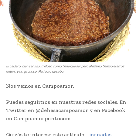
El caldero. bien servido, meloso como tiene que ser pero al mismo tiempo el arroz
entero y no gachoso. Perfecto de sabor
Nos vemos en Campoamor.
Puedes seguirnos en nuestras redes sociales. En
Twitter en @dehesacampoamor y en Facebook
en Campoamorpuntocom
Quizás te interese este artículo:
jornadas