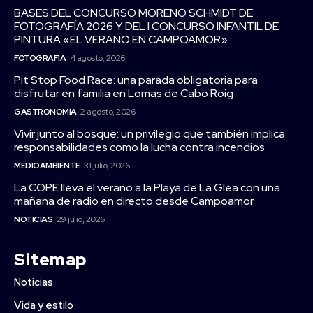
BASES DEL CONCURSO MORENO SCHMIDT DE
FOTOGRAFÍA 2026 Y DEL I CONCURSO INFANTIL DE
PINTURA «EL VERANO EN CAMPOAMOR»
FOTOGRAFÍA
4 agosto, 2026
Pit Stop Food Race: una parada obligatoria para
disfrutar en familia en Lomas de Cabo Roig
GASTRONOMÍA
2 agosto, 2026
Vivir junto al bosque: un privilegio que también implica
responsabilidades como la lucha contra incendios
MEDIOAMBIENTE
31 julio, 2026
La COPE lleva el verano a la Playa de La Glea con una
mañana de radio en directo desde Campoamor
NOTICIAS
29 julio, 2026
Sitemap
Noticias
Vida y estilo