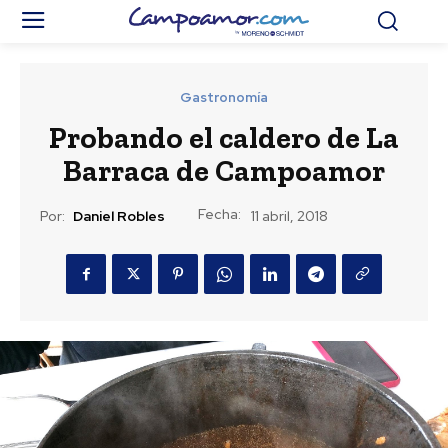
Gastronomía
Probando el caldero de La
Barraca de Campoamor
Fecha:
Por:
Daniel Robles
11 abril, 2018