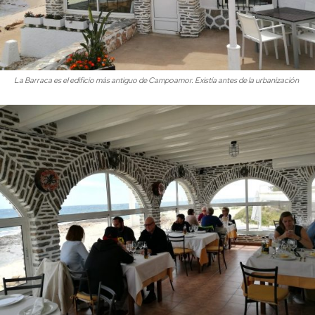
La Barraca es el edificio más antiguo de Campoamor. Existía antes de la urbanización