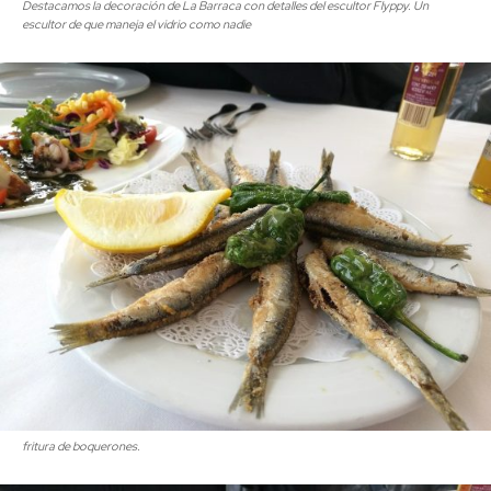
Destacamos la decoración de La Barraca con detalles del escultor Flyppy. Un
escultor de que maneja el vidrio como nadie
fritura de boquerones.