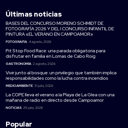
Últimas noticias
BASES DEL CONCURSO MORENO SCHMIDT DE
FOTOGRAFÍA 2026 Y DEL I CONCURSO INFANTIL DE
PINTURA «EL VERANO EN CAMPOAMOR»
FOTOGRAFÍA
4 agosto, 2026
Pit Stop Food Race: una parada obligatoria para
disfrutar en familia en Lomas de Cabo Roig
GASTRONOMÍA
2 agosto, 2026
Vivir junto al bosque: un privilegio que también implica
responsabilidades como la lucha contra incendios
MEDIOAMBIENTE
31 julio, 2026
La COPE lleva el verano a la Playa de La Glea con una
mañana de radio en directo desde Campoamor
NOTICIAS
29 julio, 2026
Popular