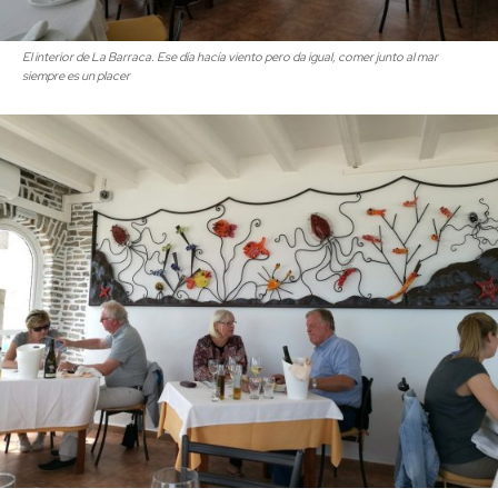
El interior de La Barraca. Ese día hacía viento pero da igual, comer junto al mar
siempre es un placer