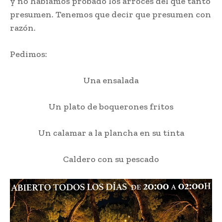
y no habíamos probado los arroces del que tanto
presumen. Tenemos que decir que presumen con
razón.
Pedimos:
Una ensalada
Un plato de boquerones fritos
Un calamar a la plancha en su tinta
Caldero con su pescado