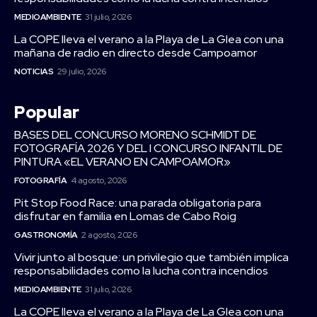
MEDIOAMBIENTE
31 julio, 2026
La COPE lleva el verano a la Playa de La Glea con una
mañana de radio en directo desde Campoamor
NOTICIAS
29 julio, 2026
Popular
BASES DEL CONCURSO MORENO SCHMIDT DE
FOTOGRAFÍA 2026 Y DEL I CONCURSO INFANTIL DE
PINTURA «EL VERANO EN CAMPOAMOR»
FOTOGRAFÍA
4 agosto, 2026
Pit Stop Food Race: una parada obligatoria para
disfrutar en familia en Lomas de Cabo Roig
GASTRONOMÍA
2 agosto, 2026
Vivir junto al bosque: un privilegio que también implica
responsabilidades como la lucha contra incendios
MEDIOAMBIENTE
31 julio, 2026
La COPE lleva el verano a la Playa de La Glea con una