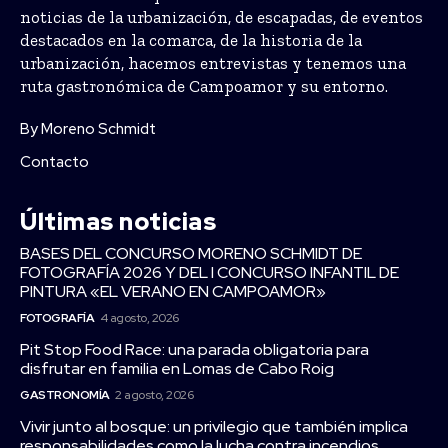
noticias de la urbanización, de escapadas, de eventos
destacados en la comarca, de la historia de la
urbanización, hacemos entrevistas y tenemos una
ruta gastronómica de Campoamor y su entorno.
By Moreno Schmidt
Contacto
Últimas noticias
BASES DEL CONCURSO MORENO SCHMIDT DE
FOTOGRAFÍA 2026 Y DEL I CONCURSO INFANTIL DE
PINTURA «EL VERANO EN CAMPOAMOR»
FOTOGRAFÍA
4 agosto, 2026
Pit Stop Food Race: una parada obligatoria para
disfrutar en familia en Lomas de Cabo Roig
GASTRONOMÍA
2 agosto, 2026
Vivir junto al bosque: un privilegio que también implica
responsabilidades como la lucha contra incendios