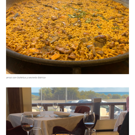
arroz con boletus y secreto ibérico