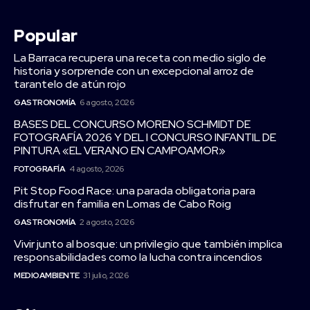
Popular
La Barraca recupera una receta con medio siglo de
historia y sorprende con un excepcional arroz de
tarantelo de atún rojo
GASTRONOMÍA
6 agosto, 2026
BASES DEL CONCURSO MORENO SCHMIDT DE
FOTOGRAFÍA 2026 Y DEL I CONCURSO INFANTIL DE
PINTURA «EL VERANO EN CAMPOAMOR»
FOTOGRAFÍA
4 agosto, 2026
Pit Stop Food Race: una parada obligatoria para
disfrutar en familia en Lomas de Cabo Roig
GASTRONOMÍA
2 agosto, 2026
Vivir junto al bosque: un privilegio que también implica
responsabilidades como la lucha contra incendios
MEDIOAMBIENTE
31 julio, 2026