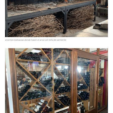
enormes barbacoas donde hacen el arroz con leña de sarmiento