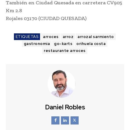
También en Ciudad Quesada en carretera CV905
Km 2.8
Rojales 03170 (CIUDAD QUESADA)
ETIQUETAS
arroces
arroz
arrozal sarmiento
gastronomia
go-karts
orihuela costa
restaurante arroces
Daniel Robles