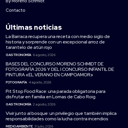
By Moreno Schmidt
Contacto
Últimas noticias
La Barraca recupera una receta con medio siglo de
historia y sorprende con un excepcional arroz de
tarantelo de atún rojo
GASTRONOMÍA
6 agosto, 2026
BASES DEL CONCURSO MORENO SCHMIDT DE
FOTOGRAFÍA 2026 Y DEL I CONCURSO INFANTIL DE
PINTURA «EL VERANO EN CAMPOAMOR»
FOTOGRAFÍA
4 agosto, 2026
Pit Stop Food Race: una parada obligatoria para
disfrutar en familia en Lomas de Cabo Roig
GASTRONOMÍA
2 agosto, 2026
Vivir junto al bosque: un privilegio que también implica
responsabilidades como la lucha contra incendios
MEDIOAMBIENTE
31 julio, 2026