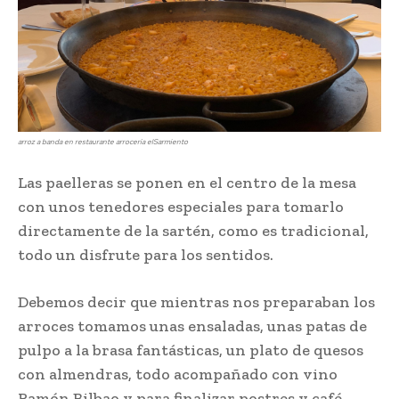
arroz a banda en restaurante arrocería elSarmiento
Las paelleras se ponen en el centro de la mesa
con unos tenedores especiales para tomarlo
directamente de la sartén, como es tradicional,
todo un disfrute para los sentidos.
Debemos decir que mientras nos preparaban los
arroces tomamos unas ensaladas, unas patas de
pulpo a la brasa fantásticas, un plato de quesos
con almendras, todo acompañado con vino
Ramón Bilbao y para finalizar postres y café.