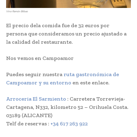
Vino Ramón Bilbao
El precio dela comida fue de 32 euros por
persona que consideramos un precio ajustado a
la calidad del restaurante.
Nos vemos en Campoamor
Puedes seguir nuestra
ruta gastronómica de
Campoamor y su entorno
en este enlace.
Arroceria El Sarmiento
: Carretera Torrevieja-
Cartagena, N332, kilometro 52 – Orihuela Costa.
03189 (ALICANTE)
Telf de reservas :
+34 617 263 922