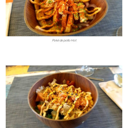
Poké de pollo Hot