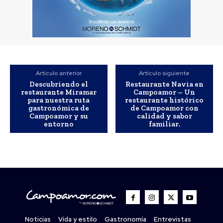
Artículo anterior
Artículo siguiente
Descubriendo el
Restaurante Navia en
restaurante Miramar
Campoamor – Un
para nuestra ruta
restaurante histórico
gastronómica de
de Campoamor con
Campoamor y su
calidad y sabor
entorno
familiar.
Noticias
Vida y estilo
Gastronomía
Entrevistas