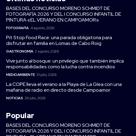
BASES DEL CONCURSO MORENO SCHMIDT DE
FOTOGRAFÍA 2026 Y DEL I CONCURSO INFANTIL DE
PINTURA «EL VERANO EN CAMPOAMOR»
FOTOGRAFÍA
4 agosto, 2026
Pit Stop Food Race: una parada obligatoria para
disfrutar en familia en Lomas de Cabo Roig
GASTRONOMÍA
2 agosto, 2026
Vivir junto al bosque: un privilegio que también implica
responsabilidades como la lucha contra incendios
MEDIOAMBIENTE
31 julio, 2026
La COPE lleva el verano a la Playa de La Glea con una
mañana de radio en directo desde Campoamor
NOTICIAS
29 julio, 2026
Popular
BASES DEL CONCURSO MORENO SCHMIDT DE
FOTOGRAFÍA 2026 Y DEL I CONCURSO INFANTIL DE