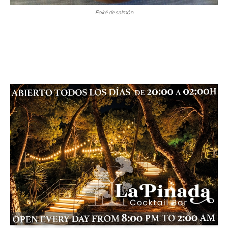
Poké de salmón