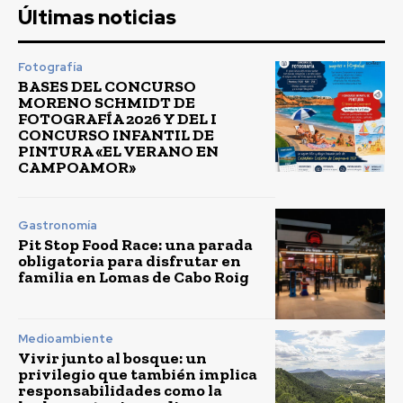
Últimas noticias
Fotografía
BASES DEL CONCURSO
MORENO SCHMIDT DE
FOTOGRAFÍA 2026 Y DEL I
CONCURSO INFANTIL DE
PINTURA «EL VERANO EN
CAMPOAMOR»
Gastronomía
Pit Stop Food Race: una parada
obligatoria para disfrutar en
familia en Lomas de Cabo Roig
Medioambiente
Vivir junto al bosque: un
privilegio que también implica
responsabilidades como la