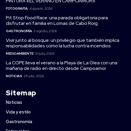
PINTURA «EL VERANO EN CAMPOAMOR»
FOTOGRAFÍA
4 agosto, 2026
Pit Stop Food Race: una parada obligatoria para
disfrutar en familia en Lomas de Cabo Roig
GASTRONOMÍA
2 agosto, 2026
Vivir junto al bosque: un privilegio que también implica
responsabilidades como la lucha contra incendios
MEDIOAMBIENTE
31 julio, 2026
La COPE lleva el verano a la Playa de La Glea con una
mañana de radio en directo desde Campoamor
NOTICIAS
29 julio, 2026
Sitemap
Noticias
Vida y estilo
Gastronomía