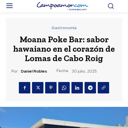
Gastronomía
Moana Poke Bar: sabor
hawaiano en el corazón de
Lomas de Cabo Roig
Fecha:
Por:
Daniel Robles
30 julio, 2025