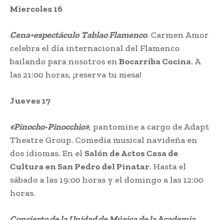
Miercoles 16
Cena+espectáculo
Tablao Flamenco
. Carmen Amor
celebra el día internacional del Flamenco
bailando para nosotros en
Bocarriba Cocina
. A
las 21:00 horas, ¡reserva tu mesa!
Jueves 17
«Pinocho-Pinocchio»
, pantomine a cargo de Adapt
Theatre Group. Comedia musical navideña en
dos idiomas. En el
Salón de Actos Casa de
Cultura en San Pedro del Pinatar
. Hasta el
sábado a las 19:00 horas y el domingo a las 12:00
horas.
Concierto de la Unidad de Música de la Academia