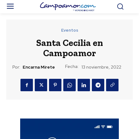
Eventos
Santa Cecilia en
Campoamor
Fecha:
Por:
Encarna Mirete
13 noviembre, 2022