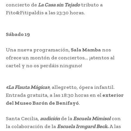
concierto de
La Casa sin Tejado
tributo a
Fito&Fitipaldis a las 23:30 horas.
Sábado 19
Una nueva programación,
Sala Mamba
nos
ofrece un montón de conciertos… ¡atentos al
cartel y no os perdáis ninguno!
«La Flauta Mágica»
, allegretto, ópera infantil.
Entrada gratuita, a las 18:30 horas en el
exterior
del Museo Barón de Benifayó
.
Santa Cecilia,
audición
de la
Escuela Mimisol
con
la colaboración de la
Escuela Irmgard Beck.
A las