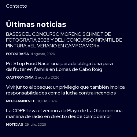
Contacto
Últimas noticias
BASES DEL CONCURSO MORENO SCHMIDT DE
FOTOGRAFÍA 2026 Y DEL I CONCURSO INFANTIL DE
PINTURA «EL VERANO EN CAMPOAMOR»
FOTOGRAFÍA
4 agosto, 2026
Pit Stop Food Race: una parada obligatoria para
disfrutar en familia en Lomas de Cabo Roig
GASTRONOMÍA
2 agosto, 2026
Vivir junto al bosque: un privilegio que también implica
responsabilidades como la lucha contra incendios
MEDIOAMBIENTE
31 julio, 2026
La COPE lleva el verano a la Playa de La Glea con una
mañana de radio en directo desde Campoamor
NOTICIAS
29 julio, 2026