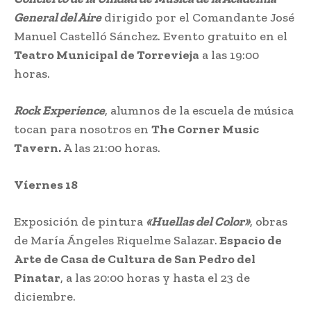
General del Aire
dirigido por el Comandante José
Manuel Castelló Sánchez. Evento gratuito en el
Teatro Municipal de Torrevieja
a las 19:00
horas.
Rock Experience
, alumnos de la escuela de música
tocan para nosotros en
The Corner Music
Tavern.
A las 21:00 horas.
Víernes 18
Exposición de pintura
«Huellas del Color»
, obras
de María Ángeles Riquelme Salazar.
Espacio de
Arte de Casa de Cultura de San Pedro del
Pinatar
, a las 20:00 horas y hasta el 23 de
diciembre.