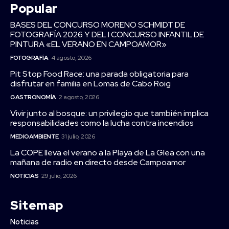
Popular
BASES DEL CONCURSO MORENO SCHMIDT DE
FOTOGRAFÍA 2026 Y DEL I CONCURSO INFANTIL DE
PINTURA «EL VERANO EN CAMPOAMOR»
FOTOGRAFÍA
4 agosto, 2026
Pit Stop Food Race: una parada obligatoria para
disfrutar en familia en Lomas de Cabo Roig
GASTRONOMÍA
2 agosto, 2026
Vivir junto al bosque: un privilegio que también implica
responsabilidades como la lucha contra incendios
MEDIOAMBIENTE
31 julio, 2026
La COPE lleva el verano a la Playa de La Glea con una
mañana de radio en directo desde Campoamor
NOTICIAS
29 julio, 2026
Sitemap
Noticias