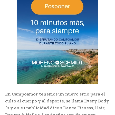
En Campoamor tenemos un nuevo sitio para el
culto al cuerpo y al deporte, se llama Every Body
´s y en su publicidad dice » Dance Fitness, Hair,
Beauty & Nails «. Los dueños son de origen