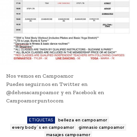
Nos vemos en Campoamor
Puedes seguirnos en Twitter en
@dehesacampoamor y en Facebook en
Campoamorpuntocom
ETIQUETAS
belleza en campoamor
every body´s en campoamor
gimnasio campoamor
masajes campoamor