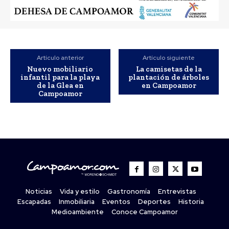
Artículo anterior
Artículo siguiente
Nuevo mobiliario
La camisetas de la
infantil para la playa
plantación de árboles
de la Glea en
en Campoamor
Campoamor
Noticias
Vida y estilo
Gastronomía
Entrevistas
Escapadas
Inmobiliaria
Eventos
Deportes
Historia
Medioambiente
Conoce Campoamor