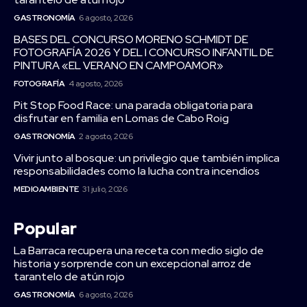
GASTRONOMÍA
6 agosto, 2026
BASES DEL CONCURSO MORENO SCHMIDT DE
FOTOGRAFÍA 2026 Y DEL I CONCURSO INFANTIL DE
PINTURA «EL VERANO EN CAMPOAMOR»
FOTOGRAFÍA
4 agosto, 2026
Pit Stop Food Race: una parada obligatoria para
disfrutar en familia en Lomas de Cabo Roig
GASTRONOMÍA
2 agosto, 2026
Vivir junto al bosque: un privilegio que también implica
responsabilidades como la lucha contra incendios
MEDIOAMBIENTE
31 julio, 2026
Popular
La Barraca recupera una receta con medio siglo de
historia y sorprende con un excepcional arroz de
tarantelo de atún rojo
GASTRONOMÍA
6 agosto, 2026