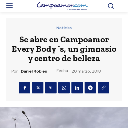
Noticias
Se abre en Campoamor
Every Body´s, un gimnasio
y centro de belleza
Fecha:
Por:
Daniel Robles
20 marzo, 2018