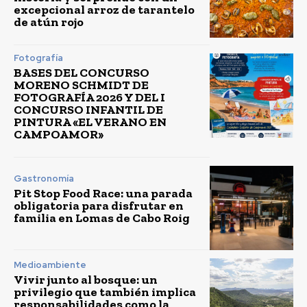
excepcional arroz de tarantelo
de atún rojo
Fotografía
BASES DEL CONCURSO
MORENO SCHMIDT DE
FOTOGRAFÍA 2026 Y DEL I
CONCURSO INFANTIL DE
PINTURA «EL VERANO EN
CAMPOAMOR»
Gastronomía
Pit Stop Food Race: una parada
obligatoria para disfrutar en
familia en Lomas de Cabo Roig
Medioambiente
Vivir junto al bosque: un
privilegio que también implica
responsabilidades como la