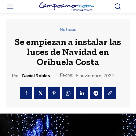
Noticias
Se empiezan a instalar las
luces de Navidad en
Orihuela Costa
Fecha:
Por:
Daniel Robles
5 noviembre, 2022