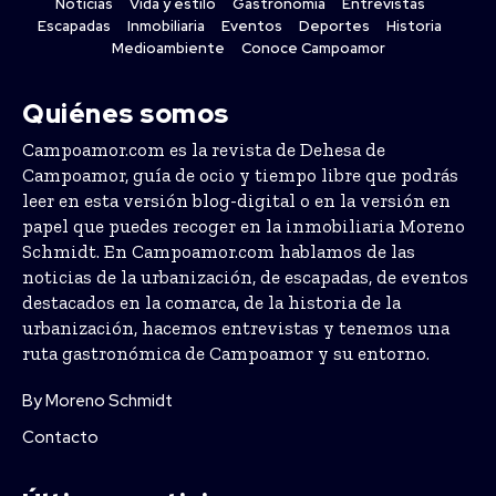
Noticias
Vida y estilo
Gastronomía
Entrevistas
Escapadas
Inmobiliaria
Eventos
Deportes
Historia
Medioambiente
Conoce Campoamor
Quiénes somos
Campoamor.com es la revista de Dehesa de
Campoamor, guía de ocio y tiempo libre que podrás
leer en esta versión blog-digital o en la versión en
papel que puedes recoger en la inmobiliaria Moreno
Schmidt. En Campoamor.com hablamos de las
noticias de la urbanización, de escapadas, de eventos
destacados en la comarca, de la historia de la
urbanización, hacemos entrevistas y tenemos una
ruta gastronómica de Campoamor y su entorno.
By Moreno Schmidt
Contacto