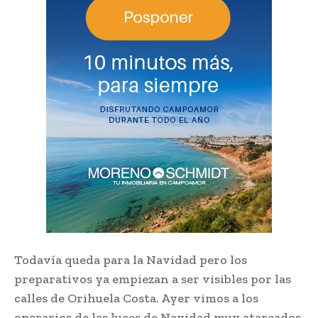
Todavía queda para la Navidad pero los
preparativos ya empiezan a ser visibles por las
calles de Orihuela Costa. Ayer vimos a los
operarios de las luces de Navidad muy atareados