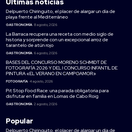
Últimas noticias
Delpuerto Chiringuito, el placer de alargar un día de
playa frente al Mediterráneo
GASTRONOMÍA
8 agosto, 2026
La Barraca recupera una receta con medio siglo de
historia y sorprende con un excepcional arroz de
tarantelo de atún rojo
GASTRONOMÍA
6 agosto, 2026
BASES DEL CONCURSO MORENO SCHMIDT DE
FOTOGRAFÍA 2026 Y DEL I CONCURSO INFANTIL DE
PINTURA «EL VERANO EN CAMPOAMOR»
FOTOGRAFÍA
4 agosto, 2026
Pit Stop Food Race: una parada obligatoria para
disfrutar en familia en Lomas de Cabo Roig
GASTRONOMÍA
2 agosto, 2026
Popular
Delpuerto Chiringuito, el placer de alargar un día de