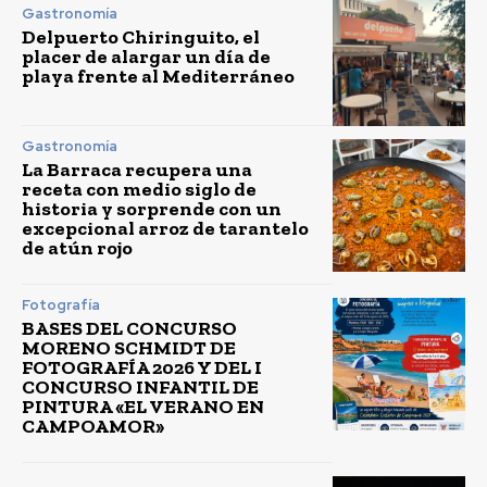
Gastronomía
Delpuerto Chiringuito, el
placer de alargar un día de
playa frente al Mediterráneo
Gastronomía
La Barraca recupera una
receta con medio siglo de
historia y sorprende con un
excepcional arroz de tarantelo
de atún rojo
Fotografía
BASES DEL CONCURSO
MORENO SCHMIDT DE
FOTOGRAFÍA 2026 Y DEL I
CONCURSO INFANTIL DE
PINTURA «EL VERANO EN
CAMPOAMOR»