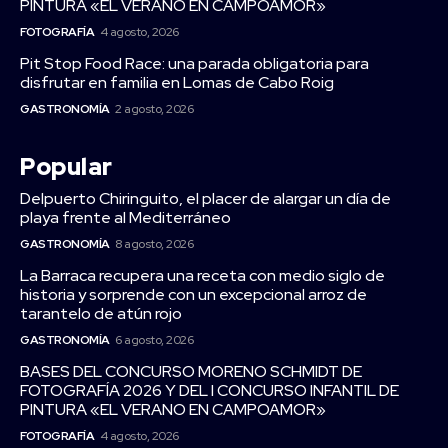
PINTURA «EL VERANO EN CAMPOAMOR»
FOTOGRAFÍA
4 agosto, 2026
Pit Stop Food Race: una parada obligatoria para
disfrutar en familia en Lomas de Cabo Roig
GASTRONOMÍA
2 agosto, 2026
Popular
Delpuerto Chiringuito, el placer de alargar un día de
playa frente al Mediterráneo
GASTRONOMÍA
8 agosto, 2026
La Barraca recupera una receta con medio siglo de
historia y sorprende con un excepcional arroz de
tarantelo de atún rojo
GASTRONOMÍA
6 agosto, 2026
BASES DEL CONCURSO MORENO SCHMIDT DE
FOTOGRAFÍA 2026 Y DEL I CONCURSO INFANTIL DE
PINTURA «EL VERANO EN CAMPOAMOR»
FOTOGRAFÍA
4 agosto, 2026