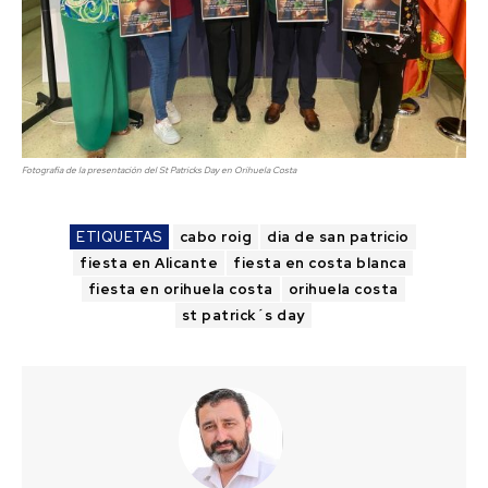
Fotografía de la presentación del St Patricks Day en Orihuela Costa
ETIQUETAS
cabo roig
dia de san patricio
fiesta en Alicante
fiesta en costa blanca
fiesta en orihuela costa
orihuela costa
st patrick´s day