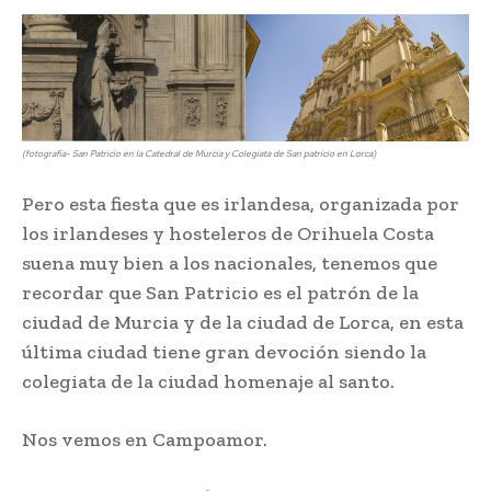
(fotografía- San Patricio en la Catedral de Murcia y Colegiata de San patricio en Lorca)
Pero esta fiesta que es irlandesa, organizada por
los irlandeses y hosteleros de Orihuela Costa
suena muy bien a los nacionales, tenemos que
recordar que San Patricio es el patrón de la
ciudad de Murcia y de la ciudad de Lorca, en esta
última ciudad tiene gran devoción siendo la
colegiata de la ciudad homenaje al santo.
Nos vemos en Campoamor.