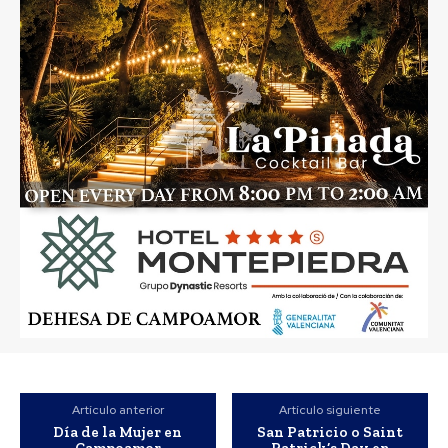
Artículo anterior
Artículo siguiente
Día de la Mujer en
San Patricio o Saint
Campoamor
Patrick’s Day en