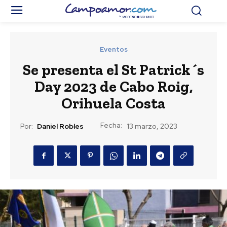
Eventos
Se presenta el St Patrick´s
Day 2023 de Cabo Roig,
Orihuela Costa
Fecha:
Por:
Daniel Robles
13 marzo, 2023