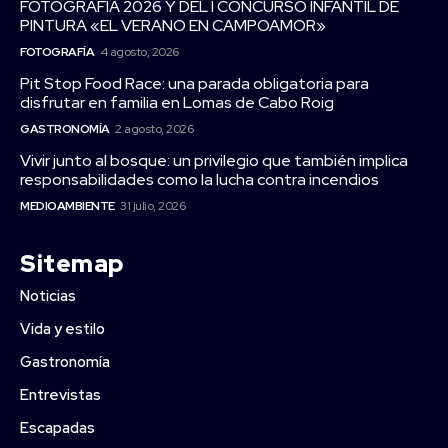
FOTOGRAFÍA 2026 Y DEL I CONCURSO INFANTIL DE
PINTURA «EL VERANO EN CAMPOAMOR»
FOTOGRAFÍA
4 agosto, 2026
Pit Stop Food Race: una parada obligatoria para
disfrutar en familia en Lomas de Cabo Roig
GASTRONOMÍA
2 agosto, 2026
Vivir junto al bosque: un privilegio que también implica
responsabilidades como la lucha contra incendios
MEDIOAMBIENTE
31 julio, 2026
Sitemap
Noticias
Vida y estilo
Gastronomía
Entrevistas
Escapadas