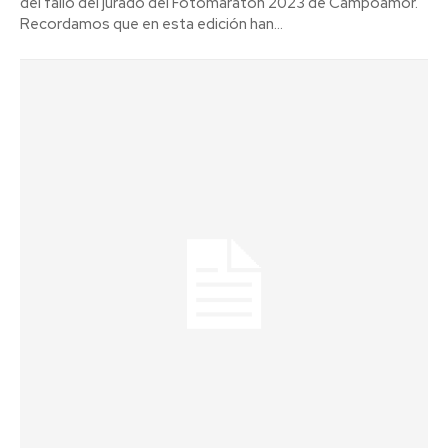
del fallo del jurado del Fotomaratón 2023 de Campoamor.
Recordamos que en esta edición han...