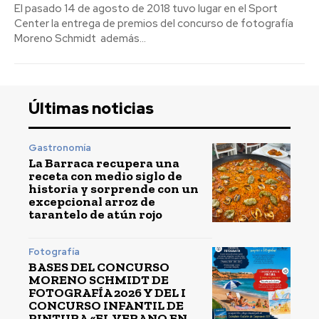
El pasado 14 de agosto de 2018 tuvo lugar en el Sport
Center la entrega de premios del concurso de fotografía
Moreno Schmidt además...
Últimas noticias
Gastronomía
La Barraca recupera una
receta con medio siglo de
historia y sorprende con un
excepcional arroz de
tarantelo de atún rojo
Fotografía
BASES DEL CONCURSO
MORENO SCHMIDT DE
FOTOGRAFÍA 2026 Y DEL I
CONCURSO INFANTIL DE
PINTURA «EL VERANO EN