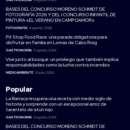
GASTRONOMÍA
6 agosto, 2026
BASES DEL CONCURSO MORENO SCHMIDT DE
FOTOGRAFÍA 2026 Y DEL I CONCURSO INFANTIL DE
PINTURA «EL VERANO EN CAMPOAMOR»
FOTOGRAFÍA
4 agosto, 2026
Pit Stop Food Race: una parada obligatoria para
disfrutar en familia en Lomas de Cabo Roig
GASTRONOMÍA
2 agosto, 2026
Vivir junto al bosque: un privilegio que también implica
responsabilidades como la lucha contra incendios
MEDIOAMBIENTE
31 julio, 2026
Popular
La Barraca recupera una receta con medio siglo de
historia y sorprende con un excepcional arroz de
tarantelo de atún rojo
GASTRONOMÍA
6 agosto, 2026
BASES DEL CONCURSO MORENO SCHMIDT DE