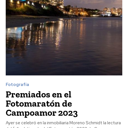
Fotografía
Premiados en el
Fotomaratón de
Campoamor 2023
Ayer se celebró en la inmobiliaria Moreno Schmidt la lectura