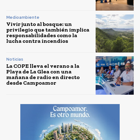
Medioambiente
Vivir junto al bosque: un
privilegio que también implica
responsabilidades como la
lucha contra incendios
Noticias
La COPE lleva el verano a la
Playa de La Glea con una
mañana de radio en directo
desde Campoamor