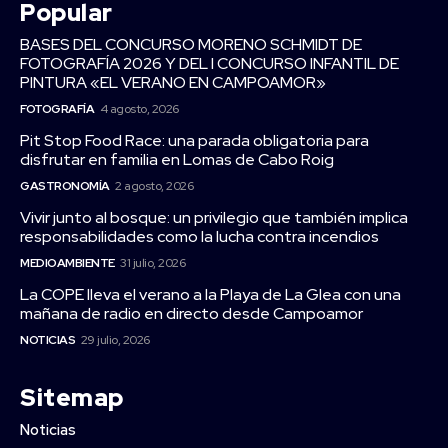
Popular
BASES DEL CONCURSO MORENO SCHMIDT DE
FOTOGRAFÍA 2026 Y DEL I CONCURSO INFANTIL DE
PINTURA «EL VERANO EN CAMPOAMOR»
FOTOGRAFÍA
4 agosto, 2026
Pit Stop Food Race: una parada obligatoria para
disfrutar en familia en Lomas de Cabo Roig
GASTRONOMÍA
2 agosto, 2026
Vivir junto al bosque: un privilegio que también implica
responsabilidades como la lucha contra incendios
MEDIOAMBIENTE
31 julio, 2026
La COPE lleva el verano a la Playa de La Glea con una
mañana de radio en directo desde Campoamor
NOTICIAS
29 julio, 2026
Sitemap
Noticias