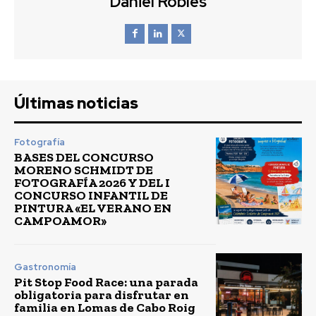
Daniel Robles
Últimas noticias
Fotografía
BASES DEL CONCURSO
MORENO SCHMIDT DE
FOTOGRAFÍA 2026 Y DEL I
CONCURSO INFANTIL DE
PINTURA «EL VERANO EN
CAMPOAMOR»
Gastronomía
Pit Stop Food Race: una parada
obligatoria para disfrutar en
familia en Lomas de Cabo Roig