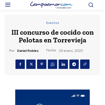
Eventos
III concurso de cocido con
Pelotas en Torrevieja
Fecha:
Por:
Daniel Robles
24 enero, 2020