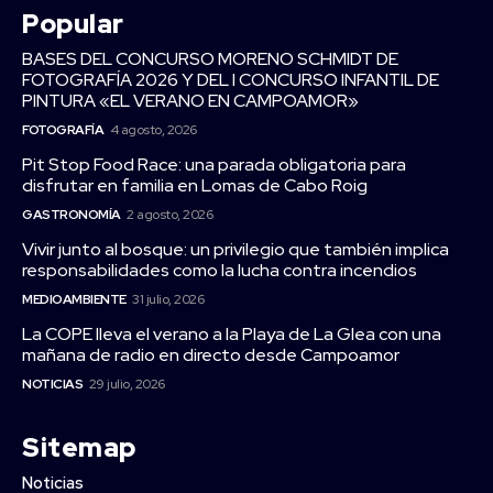
Popular
BASES DEL CONCURSO MORENO SCHMIDT DE
FOTOGRAFÍA 2026 Y DEL I CONCURSO INFANTIL DE
PINTURA «EL VERANO EN CAMPOAMOR»
FOTOGRAFÍA
4 agosto, 2026
Pit Stop Food Race: una parada obligatoria para
disfrutar en familia en Lomas de Cabo Roig
GASTRONOMÍA
2 agosto, 2026
Vivir junto al bosque: un privilegio que también implica
responsabilidades como la lucha contra incendios
MEDIOAMBIENTE
31 julio, 2026
La COPE lleva el verano a la Playa de La Glea con una
mañana de radio en directo desde Campoamor
NOTICIAS
29 julio, 2026
Sitemap
Noticias