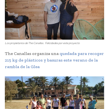
Los propietarios de The Canallas. Felicidades por este proyecto
The Canallas organiza una
quedada para recoger
215 kg de plásticos y basuras este verano de la
rambla de la Glea