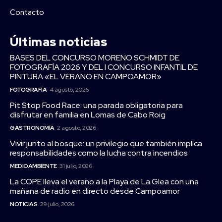
Contacto
Últimas noticias
BASES DEL CONCURSO MORENO SCHMIDT DE
FOTOGRAFÍA 2026 Y DEL I CONCURSO INFANTIL DE
PINTURA «EL VERANO EN CAMPOAMOR»
FOTOGRAFÍA
4 agosto, 2026
Pit Stop Food Race: una parada obligatoria para
disfrutar en familia en Lomas de Cabo Roig
GASTRONOMÍA
2 agosto, 2026
Vivir junto al bosque: un privilegio que también implica
responsabilidades como la lucha contra incendios
MEDIOAMBIENTE
31 julio, 2026
La COPE lleva el verano a la Playa de La Glea con una
mañana de radio en directo desde Campoamor
NOTICIAS
29 julio, 2026