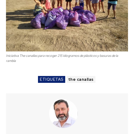
Iniciativa The canallas para recoger 215 kilogramos de plásticos y basuras de la
rambla
ETIQUETAS
the canallas