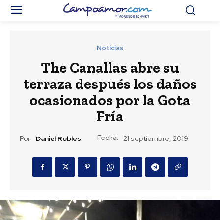
Noticias
The Canallas abre su
terraza después los daños
ocasionados por la Gota
Fría
Fecha:
Por:
Daniel Robles
21 septiembre, 2019