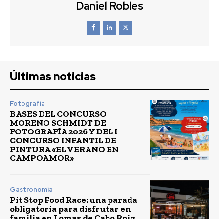
Daniel Robles
Últimas noticias
Fotografía
BASES DEL CONCURSO
MORENO SCHMIDT DE
FOTOGRAFÍA 2026 Y DEL I
CONCURSO INFANTIL DE
PINTURA «EL VERANO EN
CAMPOAMOR»
Gastronomía
Pit Stop Food Race: una parada
obligatoria para disfrutar en
familia en Lomas de Cabo Roig