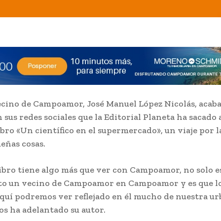
cino de Campoamor, José Manuel López Nicolás, acaba
n sus redes sociales que la Editorial Planeta ha sacado
ibro «Un científico en el supermercado», un viaje por l
ueñas cosas.
libro tiene algo más que ver con Campoamor, no solo e
to un vecino de Campoamor en Campoamor y es que l
quí podremos ver reflejado en él mucho de nuestra u
os ha adelantado su autor.