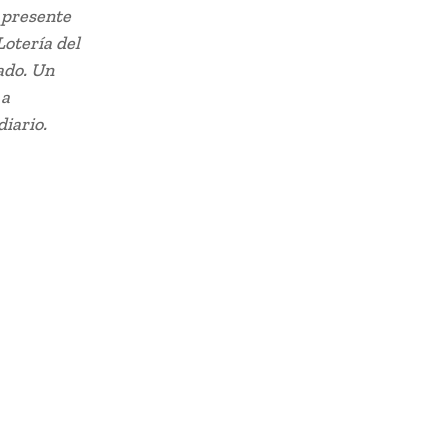
 presente
Lotería del
ado. Un
 a
diario.