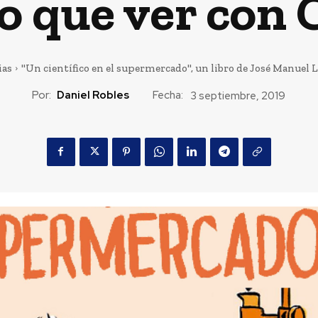
o que ver co
ias
"Un científico en el supermercado", un libro de José Manuel Ló
Por:
Daniel Robles
Fecha:
3 septiembre, 2019