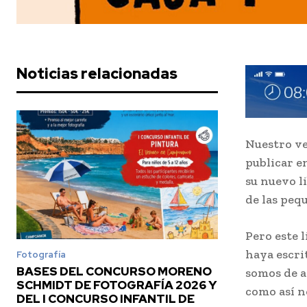
Noticias relacionadas
Nuestro ve
publicar e
su nuevo l
de las peq
Pero este 
haya escri
Fotografía
BASES DEL CONCURSO MORENO
somos de a
SCHMIDT DE FOTOGRAFÍA 2026 Y
como así n
DEL I CONCURSO INFANTIL DE