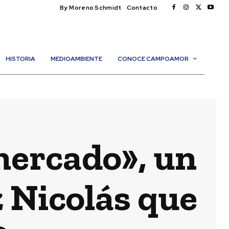
By Moreno Schmidt
Contacto
HISTORIA
MEDIOAMBIENTE
CONOCE CAMPOAMOR
rmercado», un
z Nicolás que