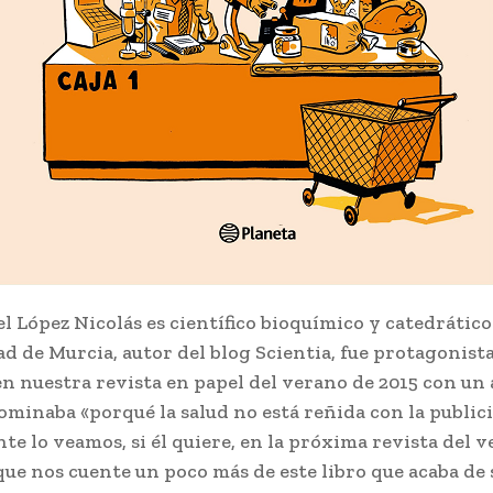
l López Nicolás es científico bioquímico y catedrático
d de Murcia, autor del blog Scientia, fue protagonist
en nuestra revista en papel del verano de 2015 con un 
ominaba «porqué la salud no está reñida con la public
te lo veamos, si él quiere, en la próxima revista del 
que nos cuente un poco más de este libro que acaba de 