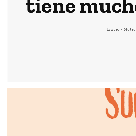
tiene much
Inicio
Notic