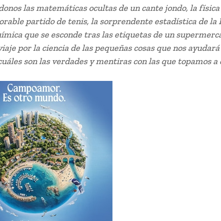
onos las matemáticas ocultas de un cante jondo, la física
able partido de tenis, la sorprendente estadística de la 
uímica que se esconde tras las etiquetas de un supermerc
viaje por la ciencia de las pequeñas cosas que nos ayudará
cuáles son las verdades y mentiras con las que topamos a 