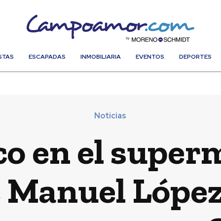
STAS
ESCAPADAS
INMOBILIARIA
EVENTOS
DEPORTES
Noticias
co en el supe
é Manuel Lópe