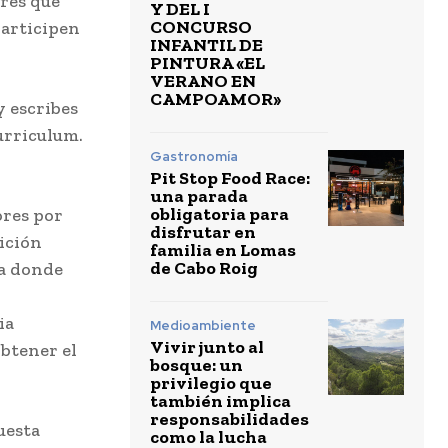
ores que
Y DEL I
CONCURSO
participen
INFANTIL DE
PINTURA «EL
VERANO EN
CAMPOAMOR»
y escribes
urriculum.
Gastronomía
Pit Stop Food Race:
una parada
obligatoria para
ores por
disfrutar en
ición
familia en Lomas
de Cabo Roig
ta donde
ia
Medioambiente
Vivir junto al
btener el
bosque: un
privilegio que
también implica
responsabilidades
uesta
como la lucha