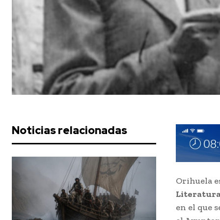
Noticias relacionadas
Orihuela 
Literatur
en el que s