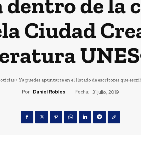
 dentro de la
la Ciudad Crea
teratura UNE
oticias
Ya puedes apuntarte en el listado de escritores que escribe
Por:
Daniel Robles
Fecha:
31 julio, 2019