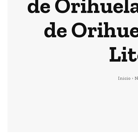
de Orihuela
de Orihue
Li
Inicio
N