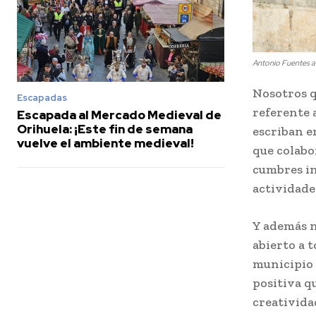
Antonio Fuentes au
Nosotros q
Escapadas
referente 
Escapada al Mercado Medieval de
Orihuela: ¡Este fin de semana
escriban 
vuelve el ambiente medieval!
que colabor
cumbres in
actividade
Y además n
abierto a 
municipio 
positiva qu
creativida