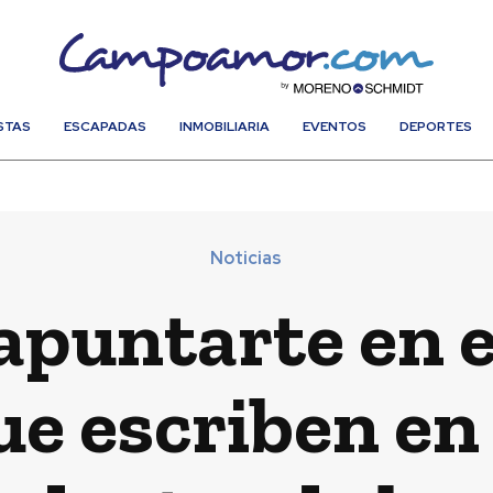
STAS
ESCAPADAS
INMOBILIARIA
EVENTOS
DEPORTES
Noticias
apuntarte en el
ue escriben en