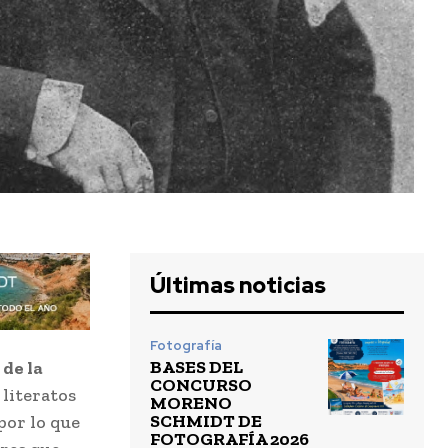
Últimas noticias
Fotografía
BASES DEL
de la
CONCURSO
literatos
MORENO
SCHMIDT DE
por lo que
FOTOGRAFÍA 2026