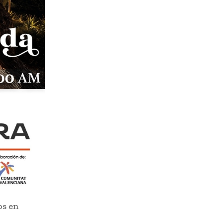
os en