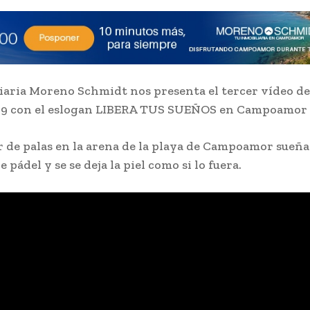
iaria Moreno Schmidt nos presenta el tercer vídeo de
19 con el eslogan LIBERA TUS SUEÑOS en Campoamor
 de palas en la arena de la playa de Campoamor sueña
pádel y se se deja la piel como si lo fuera.