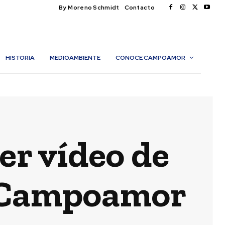
By Moreno Schmidt
Contacto
HISTORIA
MEDIOAMBIENTE
CONOCE CAMPOAMOR
cer vídeo de
 Campoamor