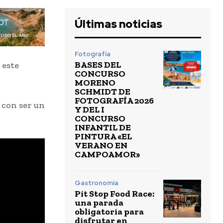
Últimas noticias
Fotografía
BASES DEL
 este
CONCURSO
MORENO
SCHMIDT DE
FOTOGRAFÍA 2026
 con ser un
Y DEL I
CONCURSO
INFANTIL DE
PINTURA «EL
VERANO EN
CAMPOAMOR»
Gastronomía
Pit Stop Food Race:
una parada
obligatoria para
disfrutar en