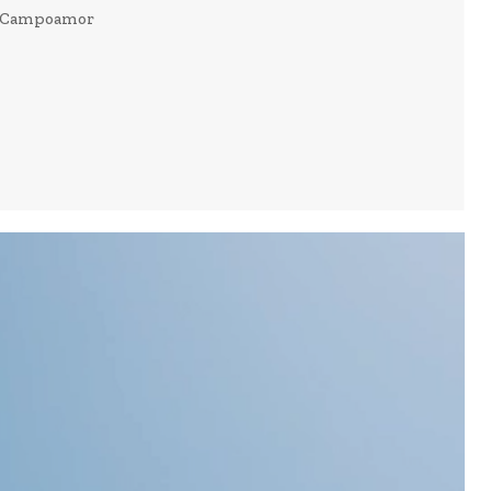
en Campoamor