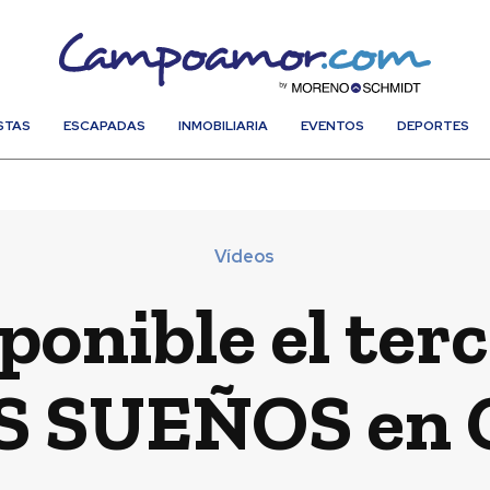
STAS
ESCAPADAS
INMOBILIARIA
EVENTOS
DEPORTES
Vídeos
ponible el ter
S SUEÑOS en