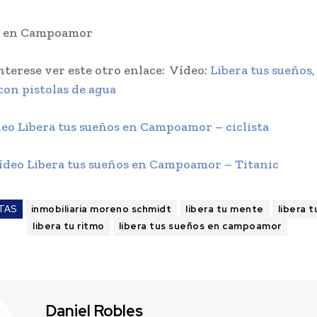
s en Campoamor
interese ver este otro enlace: Vídeo:
Libera tus sueños,
on pistolas de agua
eo Libera tus sueños en Campoamor – ciclista
deo Libera tus sueños en Campoamor – Titanic
TAS
inmobiliaria moreno schmidt
libera tu mente
libera 
libera tu ritmo
libera tus sueños en campoamor
Daniel Robles