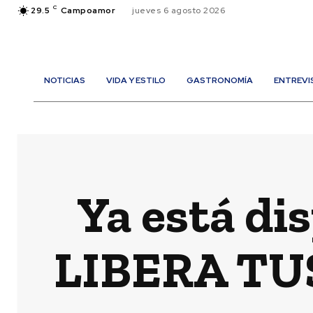
C
29.5
Campoamor
jueves 6 agosto 2026
NOTICIAS
VIDA Y ESTILO
GASTRONOMÍA
ENTREVI
Ya está dis
LIBERA TU