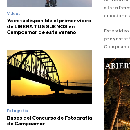
a la infan
Vídeos
emociones
Ya está disponible el primer vídeo
de LIBERA TUS SUEÑOS en
Este vídeo
Campoamor de este verano
proyectará
Campoamo
Fotografía
Bases del Concurso de Fotografía
de Campoamor