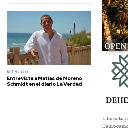
Entrevistas
Entrevista a Matías de Moreno
Schmidt en el diario La Verdad
Libera tu m
Campoam