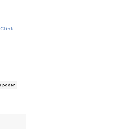
 Clint
tu poder