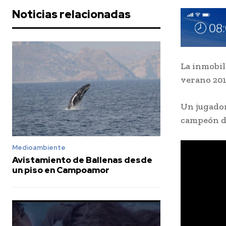
Noticias relacionadas
La inmobil
verano 20
Un jugador
campeón de 
Medioambiente
Avistamiento de Ballenas desde
un piso en Campoamor