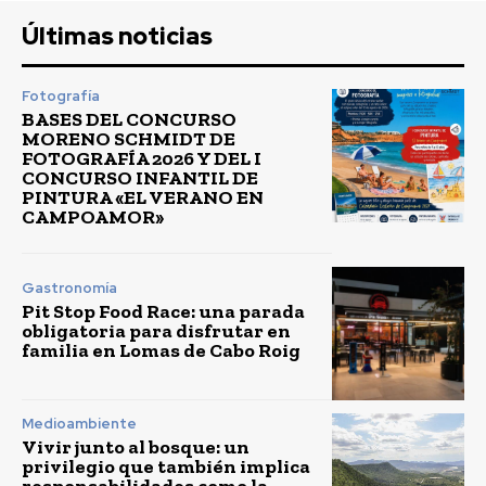
Últimas noticias
Fotografía
BASES DEL CONCURSO
MORENO SCHMIDT DE
FOTOGRAFÍA 2026 Y DEL I
CONCURSO INFANTIL DE
PINTURA «EL VERANO EN
CAMPOAMOR»
Gastronomía
Pit Stop Food Race: una parada
obligatoria para disfrutar en
familia en Lomas de Cabo Roig
Medioambiente
Vivir junto al bosque: un
privilegio que también implica
responsabilidades como la