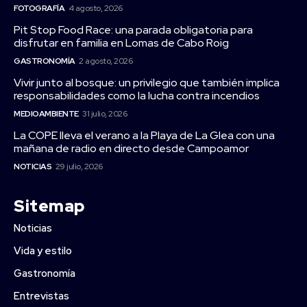
FOTOGRAFÍA
4 agosto, 2026
Pit Stop Food Race: una parada obligatoria para
disfrutar en familia en Lomas de Cabo Roig
GASTRONOMÍA
2 agosto, 2026
Vivir junto al bosque: un privilegio que también implica
responsabilidades como la lucha contra incendios
MEDIOAMBIENTE
31 julio, 2026
La COPE lleva el verano a la Playa de La Glea con una
mañana de radio en directo desde Campoamor
NOTICIAS
29 julio, 2026
Sitemap
Noticias
Vida y estilo
Gastronomía
Entrevistas