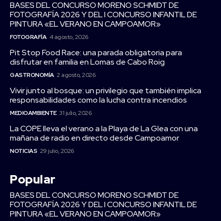
BASES DEL CONCURSO MORENO SCHMIDT DE
FOTOGRAFÍA 2026 Y DEL I CONCURSO INFANTIL DE
PINTURA «EL VERANO EN CAMPOAMOR»
FOTOGRAFÍA
4 agosto, 2026
Pit Stop Food Race: una parada obligatoria para
disfrutar en familia en Lomas de Cabo Roig
GASTRONOMÍA
2 agosto, 2026
Vivir junto al bosque: un privilegio que también implica
responsabilidades como la lucha contra incendios
MEDIOAMBIENTE
31 julio, 2026
La COPE lleva el verano a la Playa de La Glea con una
mañana de radio en directo desde Campoamor
NOTICIAS
29 julio, 2026
Popular
BASES DEL CONCURSO MORENO SCHMIDT DE
FOTOGRAFÍA 2026 Y DEL I CONCURSO INFANTIL DE
PINTURA «EL VERANO EN CAMPOAMOR»