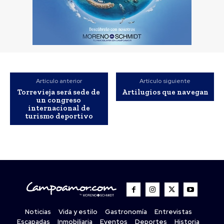
Artículo anterior
Artículo siguiente
Torrevieja será sede de
Artilugios que navegan
un congreso
internacional de
turismo deportivo
Noticias
Vida y estilo
Gastronomía
Entrevistas
Escapadas
Inmobiliaria
Eventos
Deportes
Historia