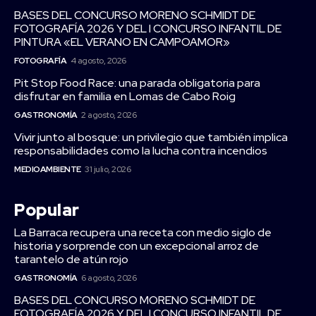
BASES DEL CONCURSO MORENO SCHMIDT DE
FOTOGRAFÍA 2026 Y DEL I CONCURSO INFANTIL DE
PINTURA «EL VERANO EN CAMPOAMOR»
FOTOGRAFÍA
4 agosto, 2026
Pit Stop Food Race: una parada obligatoria para
disfrutar en familia en Lomas de Cabo Roig
GASTRONOMÍA
2 agosto, 2026
Vivir junto al bosque: un privilegio que también implica
responsabilidades como la lucha contra incendios
MEDIOAMBIENTE
31 julio, 2026
Popular
La Barraca recupera una receta con medio siglo de
historia y sorprende con un excepcional arroz de
tarantelo de atún rojo
GASTRONOMÍA
6 agosto, 2026
BASES DEL CONCURSO MORENO SCHMIDT DE
FOTOGRAFÍA 2026 Y DEL I CONCURSO INFANTIL DE