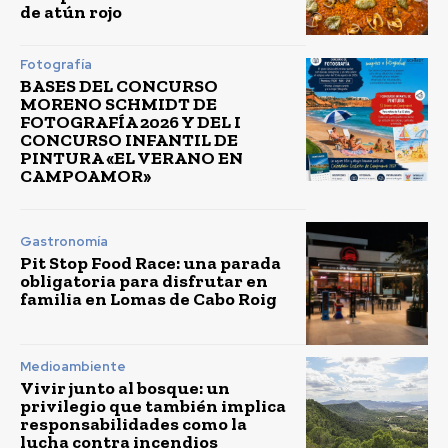
de atún rojo
Fotografía
BASES DEL CONCURSO
MORENO SCHMIDT DE
FOTOGRAFÍA 2026 Y DEL I
CONCURSO INFANTIL DE
PINTURA «EL VERANO EN
CAMPOAMOR»
Gastronomía
Pit Stop Food Race: una parada
obligatoria para disfrutar en
familia en Lomas de Cabo Roig
Medioambiente
Vivir junto al bosque: un
privilegio que también implica
responsabilidades como la
lucha contra incendios