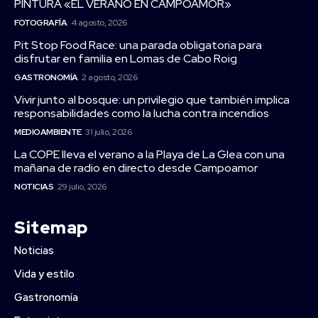
PINTURA «EL VERANO EN CAMPOAMOR»
FOTOGRAFÍA
4 agosto, 2026
Pit Stop Food Race: una parada obligatoria para
disfrutar en familia en Lomas de Cabo Roig
GASTRONOMÍA
2 agosto, 2026
Vivir junto al bosque: un privilegio que también implica
responsabilidades como la lucha contra incendios
MEDIOAMBIENTE
31 julio, 2026
La COPE lleva el verano a la Playa de La Glea con una
mañana de radio en directo desde Campoamor
NOTICIAS
29 julio, 2026
Sitemap
Noticias
Vida y estilo
Gastronomía