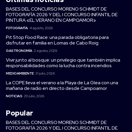
BASES DEL CONCURSO MORENO SCHMIDT DE
FOTOGRAFÍA 2026 Y DEL I CONCURSO INFANTIL DE
PINTURA «EL VERANO EN CAMPOAMOR»
FOTOGRAFÍA
4 agosto, 2026
Pit Stop Food Race: una parada obligatoria para
disfrutar en familia en Lomas de Cabo Roig
GASTRONOMÍA
2 agosto, 2026
Vivir junto al bosque: un privilegio que también implica
responsabilidades como la lucha contra incendios
MEDIOAMBIENTE
31 julio, 2026
La COPE lleva el verano a la Playa de La Glea con una
mañana de radio en directo desde Campoamor
NOTICIAS
29 julio, 2026
Popular
BASES DEL CONCURSO MORENO SCHMIDT DE
FOTOGRAFÍA 2026 Y DEL I CONCURSO INFANTIL DE