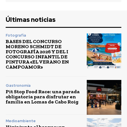
Últimas noticias
Fotografía
BASES DEL CONCURSO
MORENO SCHMIDT DE
FOTOGRAFÍA 2026 Y DEL I
CONCURSO INFANTIL DE
PINTURA «EL VERANO EN
CAMPOAMOR»
Gastronomía
Pit Stop Food Race: una parada
obligatoria para disfrutar en
familia en Lomas de Cabo Roig
Medioambiente
Vivir junto al bosque: un