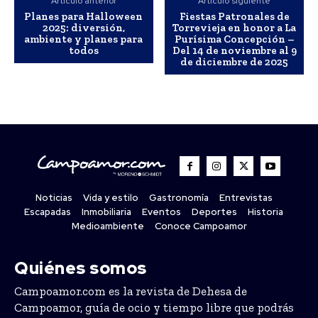
Artículo anterior
Artículo siguiente
Planes para Halloween
Fiestas Patronales de
2025: diversión,
Torrevieja en honor a La
ambiente y planes para
Purísima Concepción –
todos
Del 14 de noviembre al 9
de diciembre de 2025
Noticias
Vida y estilo
Gastronomía
Entrevistas
Escapadas
Inmobiliaria
Eventos
Deportes
Historia
Medioambiente
Conoce Campoamor
Quiénes somos
Campoamor.com es la revista de Dehesa de
Campoamor, guía de ocio y tiempo libre que podrás