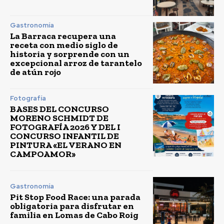
Gastronomía
La Barraca recupera una
receta con medio siglo de
historia y sorprende con un
excepcional arroz de tarantelo
de atún rojo
Fotografía
BASES DEL CONCURSO
MORENO SCHMIDT DE
FOTOGRAFÍA 2026 Y DEL I
CONCURSO INFANTIL DE
PINTURA «EL VERANO EN
CAMPOAMOR»
Gastronomía
Pit Stop Food Race: una parada
obligatoria para disfrutar en
familia en Lomas de Cabo Roig