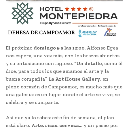
El próximo
domingo 9 a las 12:00
, Alfonso Egea
nos espera, una vez más, con los brazos abiertos
y su entusiasmo contagioso. “
Un detalle
, como él
dice, para todos los que amamos el arte y la
buena compañía”. La
Art House Gallery
, en
pleno corazón de Campoamor, es mucho más que
una galería: es un lugar donde el arte se vive, se
celebra y se comparte.
Así que ya lo sabes: este fin de semana, el plan
está claro.
Arte, risas, cerveza…
y un paseo por