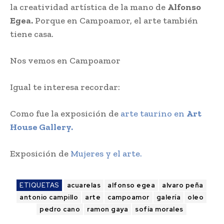
la creatividad artística de la mano de
Alfonso
Egea.
Porque en Campoamor, el arte también
tiene casa.
Nos vemos en Campoamor
Igual te interesa recordar:
Como fue la exposición de
arte taurino en
Art
House Gallery.
Exposición de
Mujeres y el arte.
ETIQUETAS
acuarelas
alfonso egea
alvaro peña
antonio campillo
arte
campoamor
galería
oleo
pedro cano
ramon gaya
sofía morales