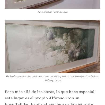
Acuarelas de Ramón Gaya
Pedro Cano – con una dedicatoria que nos dice que este cuadro se pintó en Dehesa
de Campoamor
Pero más allá de las obras, lo que hace especial
este lugar es el propio
Alfonso
. Con su
hospitalidad habitual, recibe a cada visitante