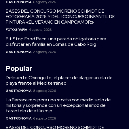
GASTRONOMÍA
6 agosto, 2026
BASES DEL CONCURSO MORENO SCHMIDT DE
FOTOGRAFÍA 2026 Y DEL I CONCURSO INFANTIL DE
PINTURA «EL VERANO EN CAMPOAMOR»
FOTOGRAFÍA
4 agosto, 2026
Pit Stop Food Race: una parada obligatoria para
disfrutar en familia en Lomas de Cabo Roig
GASTRONOMÍA
2 agosto, 2026
Popular
Delpuerto Chiringuito, el placer de alargar un día de
playa frente al Mediterráneo
GASTRONOMÍA
8 agosto, 2026
La Barraca recupera una receta con medio siglo de
historia y sorprende con un excepcional arroz de
tarantelo de atún rojo
GASTRONOMÍA
6 agosto, 2026
BASES DEL CONCURSO MORENO SCHMIDT DE