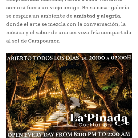
como si fuera un viejo amigo. En su casa–galería
se respira un ambiente de
amistad y alegría
,
donde el arte se mezcla con la conversación, la
música y el sabor de una cerveza fría compartida
al sol de Campoamor.