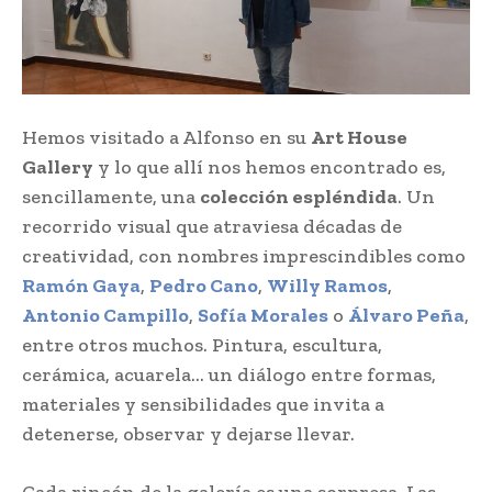
Hemos visitado a Alfonso en su
Art House
Gallery
y lo que allí nos hemos encontrado es,
sencillamente, una
colección espléndida
. Un
recorrido visual que atraviesa décadas de
creatividad, con nombres imprescindibles como
Ramón Gaya
,
Pedro Cano
,
Willy Ramos
,
Antonio Campillo
,
Sofía Morales
o
Álvaro Peña
,
entre otros muchos. Pintura, escultura,
cerámica, acuarela… un diálogo entre formas,
materiales y sensibilidades que invita a
detenerse, observar y dejarse llevar.
Cada rincón de la galería es una sorpresa. Las