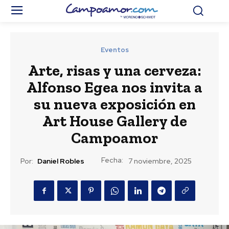
Eventos
Arte, risas y una cerveza:
Alfonso Egea nos invita a
su nueva exposición en
Art House Gallery de
Campoamor
Fecha:
Por:
Daniel Robles
7 noviembre, 2025