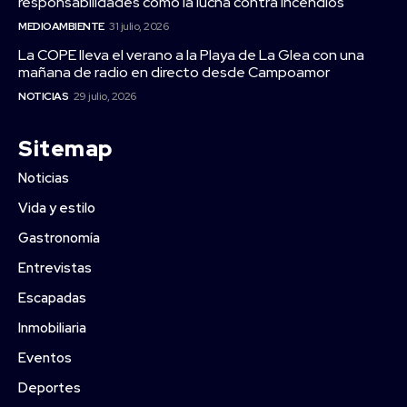
responsabilidades como la lucha contra incendios
MEDIOAMBIENTE
31 julio, 2026
La COPE lleva el verano a la Playa de La Glea con una
mañana de radio en directo desde Campoamor
NOTICIAS
29 julio, 2026
Sitemap
Noticias
Vida y estilo
Gastronomía
Entrevistas
Escapadas
Inmobiliaria
Eventos
Deportes