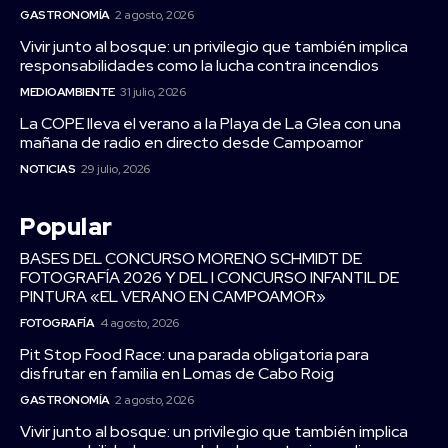
GASTRONOMÍA
2 agosto, 2026
Vivir junto al bosque: un privilegio que también implica
responsabilidades como la lucha contra incendios
MEDIOAMBIENTE
31 julio, 2026
La COPE lleva el verano a la Playa de La Glea con una
mañana de radio en directo desde Campoamor
NOTICIAS
29 julio, 2026
Popular
BASES DEL CONCURSO MORENO SCHMIDT DE
FOTOGRAFÍA 2026 Y DEL I CONCURSO INFANTIL DE
PINTURA «EL VERANO EN CAMPOAMOR»
FOTOGRAFÍA
4 agosto, 2026
Pit Stop Food Race: una parada obligatoria para
disfrutar en familia en Lomas de Cabo Roig
GASTRONOMÍA
2 agosto, 2026
Vivir junto al bosque: un privilegio que también implica