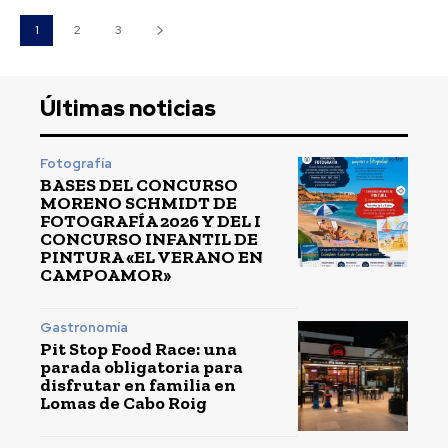
1
2
3
Últimas noticias
Fotografía
BASES DEL CONCURSO
MORENO SCHMIDT DE
FOTOGRAFÍA 2026 Y DEL I
CONCURSO INFANTIL DE
PINTURA «EL VERANO EN
CAMPOAMOR»
Gastronomía
Pit Stop Food Race: una
parada obligatoria para
disfrutar en familia en
Lomas de Cabo Roig