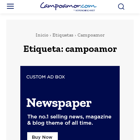
Inicio
Etiquetas
Campoamor
Etiqueta:
campoamor