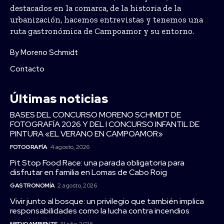
destacados en la comarca, de la historia de la
urbanización, hacemos entrevistas y tenemos una
ruta gastronómica de Campoamor y su entorno.
By Moreno Schmidt
Contacto
Últimas noticias
BASES DEL CONCURSO MORENO SCHMIDT DE
FOTOGRAFÍA 2026 Y DEL I CONCURSO INFANTIL DE
PINTURA «EL VERANO EN CAMPOAMOR»
FOTOGRAFÍA
4 agosto, 2026
Pit Stop Food Race: una parada obligatoria para
disfrutar en familia en Lomas de Cabo Roig
GASTRONOMÍA
2 agosto, 2026
Vivir junto al bosque: un privilegio que también implica
responsabilidades como la lucha contra incendios
MEDIOAMBIENTE
31 julio, 2026