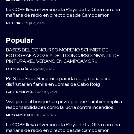
La COPE lleva el verano a la Playa de La Glea con una
mañana de radio en directo desde Campoamor
NOTICIAS
29 julio, 2026
Popular
BASES DEL CONCURSO MORENO SCHMIDT DE
FOTOGRAFÍA 2026 Y DEL I CONCURSO INFANTIL DE
PINTURA «EL VERANO EN CAMPOAMOR»
FOTOGRAFÍA
4 agosto, 2026
Pit Stop Food Race: una parada obligatoria para
disfrutar en familia en Lomas de Cabo Roig
GASTRONOMÍA
2 agosto, 2026
Vivir junto al bosque: un privilegio que también implica
responsabilidades como la lucha contra incendios
MEDIOAMBIENTE
31 julio, 2026
La COPE lleva el verano a la Playa de La Glea con una
mañana de radio en directo desde Campoamor