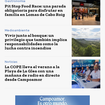
Gastronomía
Pit Stop Food Race: una parada
obligatoria para disfrutar en
familia en Lomas de Cabo Roig
Medioambiente
Vivir junto al bosque: un
privilegio que también implica
responsabilidades como la
lucha contra incendios
Noticias
La COPE lleva el verano a la
Playa de La Glea con una
mañana de radio en directo
desde Campoamor