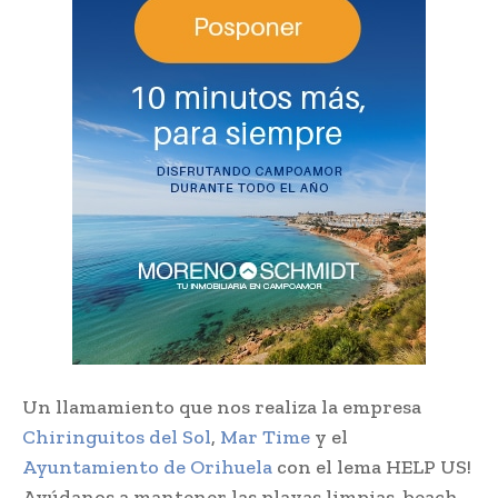
Un llamamiento que nos realiza la empresa
Chiringuitos del Sol
,
Mar Time
y el
Ayuntamiento de Orihuela
con el lema HELP US!
Ayúdanos a mantener las playas limpias, beach