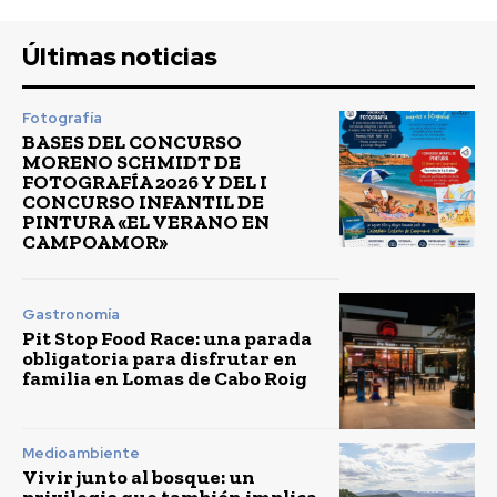
Últimas noticias
Fotografía
BASES DEL CONCURSO
MORENO SCHMIDT DE
FOTOGRAFÍA 2026 Y DEL I
CONCURSO INFANTIL DE
PINTURA «EL VERANO EN
CAMPOAMOR»
Gastronomía
Pit Stop Food Race: una parada
obligatoria para disfrutar en
familia en Lomas de Cabo Roig
Medioambiente
Vivir junto al bosque: un
privilegio que también implica