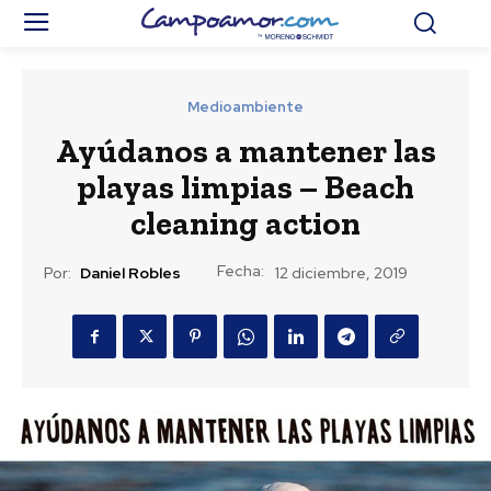
Medioambiente
Ayúdanos a mantener las
playas limpias – Beach
cleaning action
Fecha:
Por:
Daniel Robles
12 diciembre, 2019