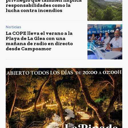
responsabilidades como la
lucha contra incendios
Noticias
La COPE lleva el verano a la
Playa de La Glea con una
mañana de radio en directo
desde Campoamor