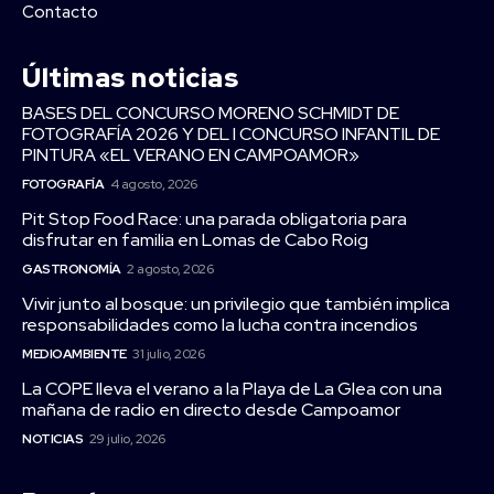
Contacto
Últimas noticias
BASES DEL CONCURSO MORENO SCHMIDT DE
FOTOGRAFÍA 2026 Y DEL I CONCURSO INFANTIL DE
PINTURA «EL VERANO EN CAMPOAMOR»
FOTOGRAFÍA
4 agosto, 2026
Pit Stop Food Race: una parada obligatoria para
disfrutar en familia en Lomas de Cabo Roig
GASTRONOMÍA
2 agosto, 2026
Vivir junto al bosque: un privilegio que también implica
responsabilidades como la lucha contra incendios
MEDIOAMBIENTE
31 julio, 2026
La COPE lleva el verano a la Playa de La Glea con una
mañana de radio en directo desde Campoamor
NOTICIAS
29 julio, 2026