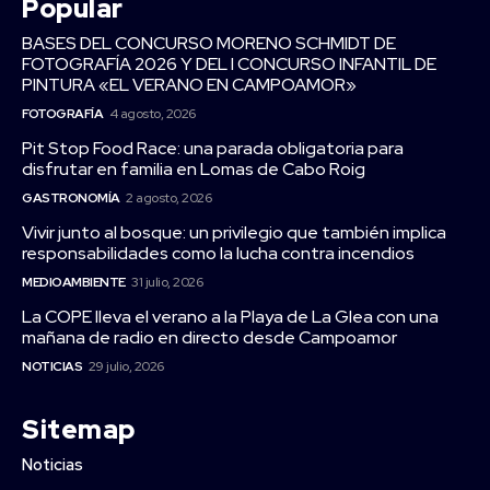
Popular
BASES DEL CONCURSO MORENO SCHMIDT DE
FOTOGRAFÍA 2026 Y DEL I CONCURSO INFANTIL DE
PINTURA «EL VERANO EN CAMPOAMOR»
FOTOGRAFÍA
4 agosto, 2026
Pit Stop Food Race: una parada obligatoria para
disfrutar en familia en Lomas de Cabo Roig
GASTRONOMÍA
2 agosto, 2026
Vivir junto al bosque: un privilegio que también implica
responsabilidades como la lucha contra incendios
MEDIOAMBIENTE
31 julio, 2026
La COPE lleva el verano a la Playa de La Glea con una
mañana de radio en directo desde Campoamor
NOTICIAS
29 julio, 2026
Sitemap
Noticias