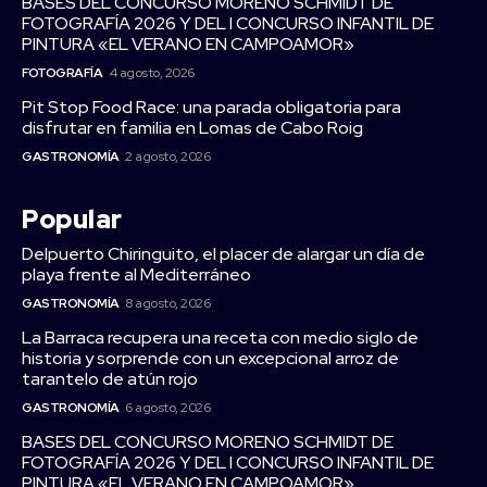
BASES DEL CONCURSO MORENO SCHMIDT DE
FOTOGRAFÍA 2026 Y DEL I CONCURSO INFANTIL DE
PINTURA «EL VERANO EN CAMPOAMOR»
FOTOGRAFÍA
4 agosto, 2026
Pit Stop Food Race: una parada obligatoria para
disfrutar en familia en Lomas de Cabo Roig
GASTRONOMÍA
2 agosto, 2026
Popular
Delpuerto Chiringuito, el placer de alargar un día de
playa frente al Mediterráneo
GASTRONOMÍA
8 agosto, 2026
La Barraca recupera una receta con medio siglo de
historia y sorprende con un excepcional arroz de
tarantelo de atún rojo
GASTRONOMÍA
6 agosto, 2026
BASES DEL CONCURSO MORENO SCHMIDT DE
FOTOGRAFÍA 2026 Y DEL I CONCURSO INFANTIL DE
PINTURA «EL VERANO EN CAMPOAMOR»