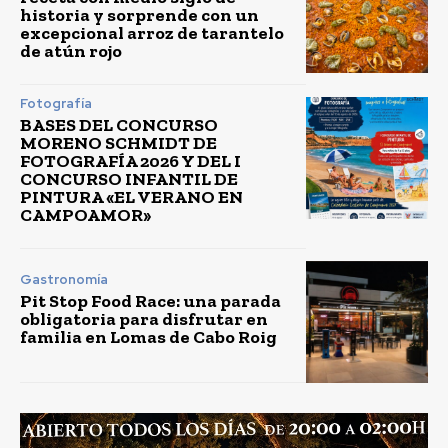
historia y sorprende con un
excepcional arroz de tarantelo
de atún rojo
Fotografía
BASES DEL CONCURSO
MORENO SCHMIDT DE
FOTOGRAFÍA 2026 Y DEL I
CONCURSO INFANTIL DE
PINTURA «EL VERANO EN
CAMPOAMOR»
Gastronomía
Pit Stop Food Race: una parada
obligatoria para disfrutar en
familia en Lomas de Cabo Roig