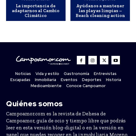
La importancia de
Ayúdanos a mantener
adaptarnos al Cambio
las playas limpias –
Climático
Beach cleaning action
Noticias
Vida y estilo
Gastronomía
Entrevistas
Escapadas
Inmobiliaria
Eventos
Deportes
Historia
Medioambiente
Conoce Campoamor
Quiénes somos
Campoamor.com es la revista de Dehesa de
Campoamor, guía de ocio y tiempo libre que podrás
leer en esta versión blog-digital o en la versión en
papel que puedes recoger en la inmobiliaria Moreno