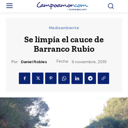
Medioambiente
Se limpia el cauce de
Barranco Rubio
Fecha:
Por:
Daniel Robles
6 noviembre, 2019