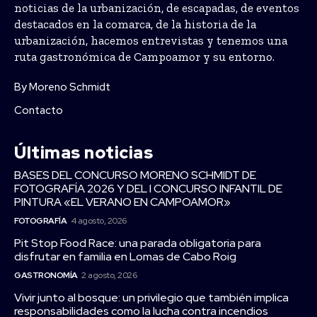
noticias de la urbanización, de escapadas, de eventos
destacados en la comarca, de la historia de la
urbanización, hacemos entrevistas y tenemos una
ruta gastronómica de Campoamor y su entorno.
By Moreno Schmidt
Contacto
Últimas noticias
BASES DEL CONCURSO MORENO SCHMIDT DE
FOTOGRAFÍA 2026 Y DEL I CONCURSO INFANTIL DE
PINTURA «EL VERANO EN CAMPOAMOR»
FOTOGRAFÍA
4 agosto, 2026
Pit Stop Food Race: una parada obligatoria para
disfrutar en familia en Lomas de Cabo Roig
GASTRONOMÍA
2 agosto, 2026
Vivir junto al bosque: un privilegio que también implica
responsabilidades como la lucha contra incendios