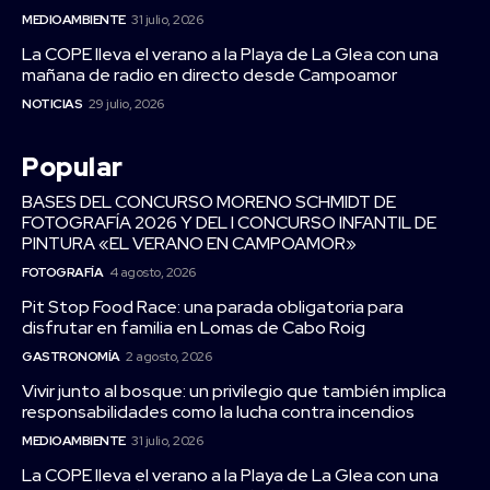
MEDIOAMBIENTE
31 julio, 2026
La COPE lleva el verano a la Playa de La Glea con una
mañana de radio en directo desde Campoamor
NOTICIAS
29 julio, 2026
Popular
BASES DEL CONCURSO MORENO SCHMIDT DE
FOTOGRAFÍA 2026 Y DEL I CONCURSO INFANTIL DE
PINTURA «EL VERANO EN CAMPOAMOR»
FOTOGRAFÍA
4 agosto, 2026
Pit Stop Food Race: una parada obligatoria para
disfrutar en familia en Lomas de Cabo Roig
GASTRONOMÍA
2 agosto, 2026
Vivir junto al bosque: un privilegio que también implica
responsabilidades como la lucha contra incendios
MEDIOAMBIENTE
31 julio, 2026
La COPE lleva el verano a la Playa de La Glea con una