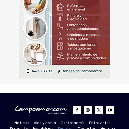
Noticias
Vida y estilo
Gastronomía
Entrevistas
Escapadas
Inmobiliaria
Eventos
Deportes
Historia