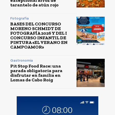
excepcional arroz de
tarantelo de atún rojo
Fotografía
BASES DEL CONCURSO
MORENO SCHMIDT DE
FOTOGRAFÍA 2026 Y DEL I
CONCURSO INFANTIL DE
PINTURA «EL VERANO EN
CAMPOAMOR»
Gastronomía
Pit Stop Food Race: una
parada obligatoria para
disfrutar en familia en
Lomas de Cabo Roig