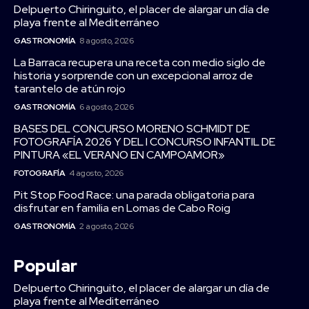
Delpuerto Chiringuito, el placer de alargar un día de
playa frente al Mediterráneo
GASTRONOMÍA
8 agosto, 2026
La Barraca recupera una receta con medio siglo de
historia y sorprende con un excepcional arroz de
tarantelo de atún rojo
GASTRONOMÍA
6 agosto, 2026
BASES DEL CONCURSO MORENO SCHMIDT DE
FOTOGRAFÍA 2026 Y DEL I CONCURSO INFANTIL DE
PINTURA «EL VERANO EN CAMPOAMOR»
FOTOGRAFÍA
4 agosto, 2026
Pit Stop Food Race: una parada obligatoria para
disfrutar en familia en Lomas de Cabo Roig
GASTRONOMÍA
2 agosto, 2026
Popular
Delpuerto Chiringuito, el placer de alargar un día de
playa frente al Mediterráneo