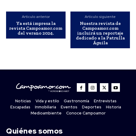
Artículo anterior
Artículo siguiente
Ya está impresa la
Nuestra revista de
revista Campoamor.com
Campoamor.com
del verano 2024.
incluirá un reportaje
dedicado a la Patrulla
Águila
Noticias
Vida y estilo
Gastronomía
Entrevistas
Escapadas
Inmobiliaria
Eventos
Deportes
Historia
Medioambiente
Conoce Campoamor
Quiénes somos