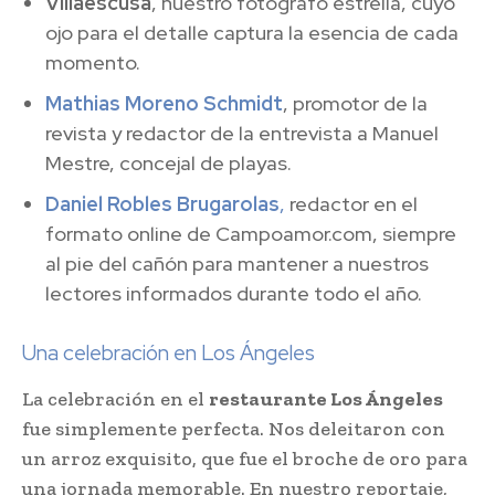
Villaescusa
, nuestro fotógrafo estrella, cuyo
ojo para el detalle captura la esencia de cada
momento.
Mathias Moreno Schmidt
, promotor de la
revista y redactor de la entrevista a Manuel
Mestre, concejal de playas.
Daniel Robles Brugarolas
,
redactor en el
formato online de Campoamor.com, siempre
al pie del cañón para mantener a nuestros
lectores informados durante todo el año.
Una celebración en Los Ángeles
La celebración en el
restaurante Los Ángeles
fue simplemente perfecta. Nos deleitaron con
un arroz exquisito, que fue el broche de oro para
una jornada memorable. En nuestro reportaje,