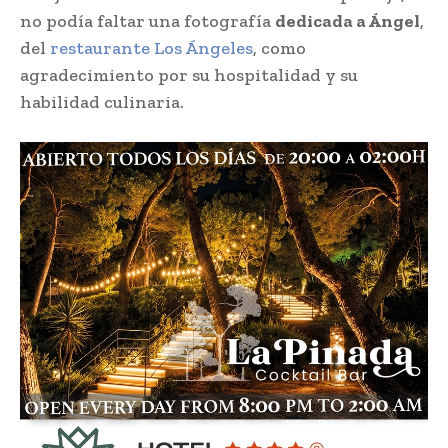
no podía faltar una fotografía
dedicada a Ángel
,
del
restaurante Los Ángeles
, como
agradecimiento por su hospitalidad y su
habilidad culinaria.