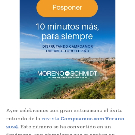
Ayer celebramos con gran entusiasmo el éxito
rotundo de la
revista
Campoamor.com Verano
2024
.
Este número se ha convertido en un
fenómeno, con ejemplares que se agotan en