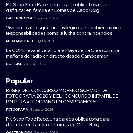
Pit Stop Food Race: una parada obligatoria para
disfrutar en familia en Lomas de Cabo Roig
GASTRONOMÍA
2 agosto, 2026
Vivir junto al bosque: un privilegio que también implica
responsabilidades como la lucha contra incendios
MEDIOAMBIENTE
31 julio, 2026
La COPE lleva el verano a la Playa de La Glea con una
mañana de radio en directo desde Campoamor
NOTICIAS
29 julio, 2026
Popular
BASES DEL CONCURSO MORENO SCHMIDT DE
FOTOGRAFÍA 2026 Y DEL I CONCURSO INFANTIL DE
PINTURA «EL VERANO EN CAMPOAMOR»
FOTOGRAFÍA
4 agosto, 2026
Pit Stop Food Race: una parada obligatoria para
disfrutar en familia en Lomas de Cabo Roig
GASTRONOMÍA
2 agosto, 2026