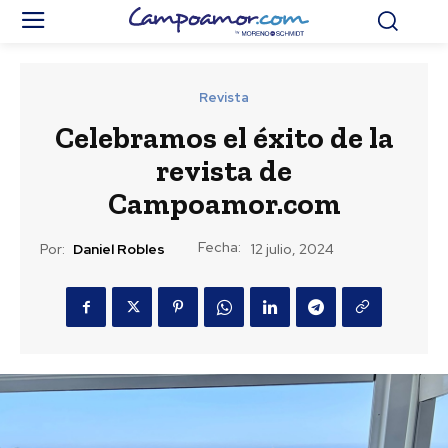
Revista
Celebramos el éxito de la
revista de
Campoamor.com
Fecha:
Por:
Daniel Robles
12 julio, 2024