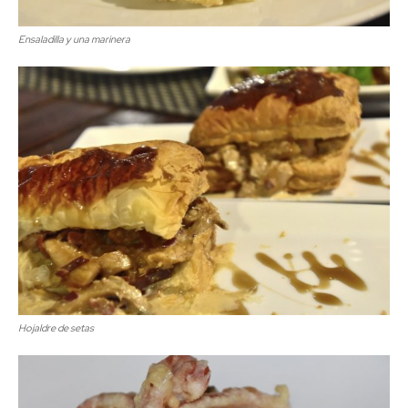
Ensaladilla y una marinera
Hojaldre de setas