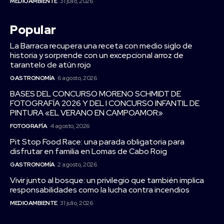
MEDIOAMBIENTE
31 julio, 2026
Popular
La Barraca recupera una receta con medio siglo de
historia y sorprende con un excepcional arroz de
tarantelo de atún rojo
GASTRONOMÍA
6 agosto, 2026
BASES DEL CONCURSO MORENO SCHMIDT DE
FOTOGRAFÍA 2026 Y DEL I CONCURSO INFANTIL DE
PINTURA «EL VERANO EN CAMPOAMOR»
FOTOGRAFÍA
4 agosto, 2026
Pit Stop Food Race: una parada obligatoria para
disfrutar en familia en Lomas de Cabo Roig
GASTRONOMÍA
2 agosto, 2026
Vivir junto al bosque: un privilegio que también implica
responsabilidades como la lucha contra incendios
MEDIOAMBIENTE
31 julio, 2026