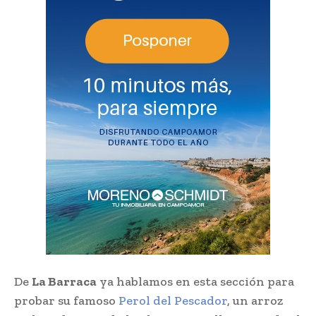
De
La Barraca
ya hablamos en esta sección para
probar su famoso
Perol del Pescador
, un arroz