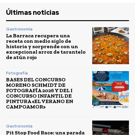
Últimas noticias
Gastronomía
La Barraca recupera una
receta con medio siglo de
historia y sorprende con un
excepcional arroz de tarantelo
de atún rojo
Fotografía
BASES DEL CONCURSO
MORENO SCHMIDT DE
FOTOGRAFÍA 2026 Y DEL I
CONCURSO INFANTIL DE
PINTURA «EL VERANO EN
CAMPOAMOR»
Gastronomía
Pit Stop Food Race: una parada