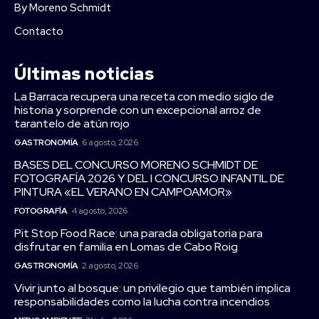
By Moreno Schmidt
Contacto
Últimas noticias
La Barraca recupera una receta con medio siglo de
historia y sorprende con un excepcional arroz de
tarantelo de atún rojo
GASTRONOMÍA
6 agosto, 2026
BASES DEL CONCURSO MORENO SCHMIDT DE
FOTOGRAFÍA 2026 Y DEL I CONCURSO INFANTIL DE
PINTURA «EL VERANO EN CAMPOAMOR»
FOTOGRAFÍA
4 agosto, 2026
Pit Stop Food Race: una parada obligatoria para
disfrutar en familia en Lomas de Cabo Roig
GASTRONOMÍA
2 agosto, 2026
Vivir junto al bosque: un privilegio que también implica
responsabilidades como la lucha contra incendios