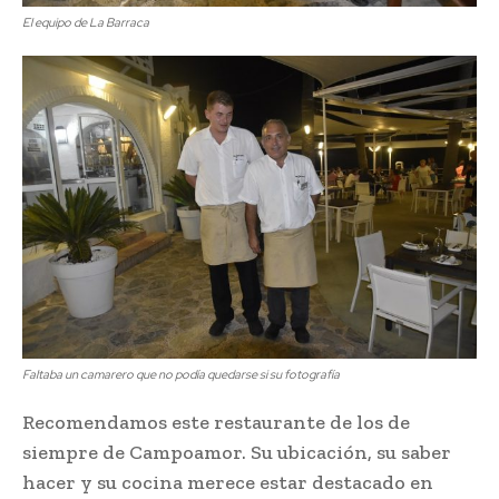
El equipo de La Barraca
Faltaba un camarero que no podía quedarse si su fotografía
Recomendamos este restaurante de los de
siempre de Campoamor. Su ubicación, su saber
hacer y su cocina merece estar destacado en