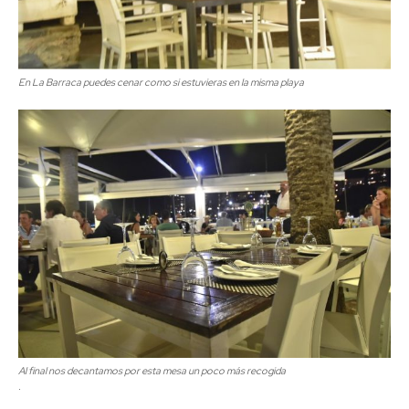
En La Barraca puedes cenar como si estuvieras en la misma playa
Al final nos decantamos por esta mesa un poco más recogida
.