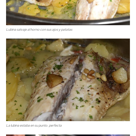
Lubina salvaje al horno con sus ajos y patatas
La lubina estaba en su punto. perfecta