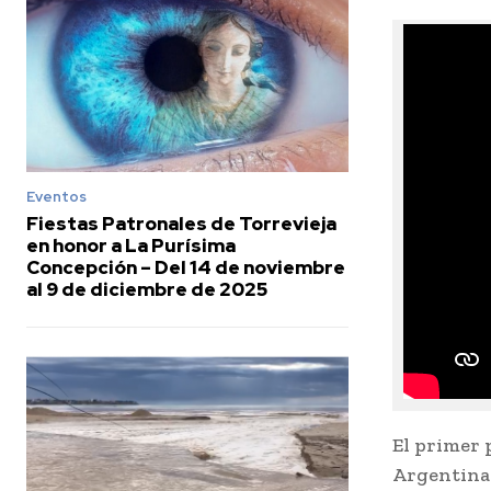
Eventos
Fiestas Patronales de Torrevieja
en honor a La Purísima
Concepción – Del 14 de noviembre
al 9 de diciembre de 2025
El primer 
Argentina e