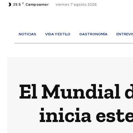
C
25.5
Campoamor
viernes 7 agosto 2026
NOTICIAS
VIDA Y ESTILO
GASTRONOMÍA
ENTREVI
El Mundial 
inicia est