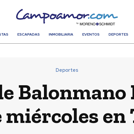
STAS
ESCAPADAS
INMOBILIARIA
EVENTOS
DEPORTES
Deportes
de Balonmano
e miércoles en