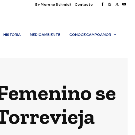
By Moreno Schmidt
Contacto
HISTORIA
MEDIOAMBIENTE
CONOCE CAMPOAMOR
 Femenino se
 Torrevieja