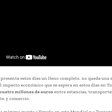
 presenta estos días un lleno completo. no queda una s
El impacto económico que se espera en estos días en To
cuatro millones de euros
entre estancias, transporte
ón y comercio.
a máxima suerte a España en este Mundial y a Torrev