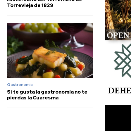
Torrevieja de 1829
Gastronomía
Si te gusta la gastronomía no te
pierdas la Cuaresma