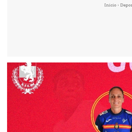
Inicio
Depor