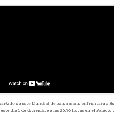
partido de este Mundial de balonmano enfrentará a E
ste día 1 de diciembre a las 20:30 horas en el Palacio 