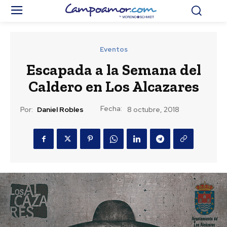
Eventos
Escapada a la Semana del
Caldero en Los Alcazares
Fecha:
Por:
Daniel Robles
8 octubre, 2018