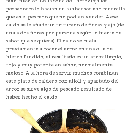
mar interior. En la zona de Torrevieja los
pescadores lo hacían en sus barcos con morralla
que es el pescado que no podían vender. A ese
caldo se le añade un triturado de ñoras y ajo (de
una a dos ñoras por persona según lo fuerte de
sabor que se quiera). El caldo se cuela
previamente a cocer el arroz en una olla de
hierro fundido, el resultado es un arroz limpio,
rojo y muy potente en sabor, normalmente
meloso. A la hora de servir muchos combinan
este plato de caldero con alioli y apartado del
arroz se sirve algo de pescado resultado de
haber hecho el caldo.