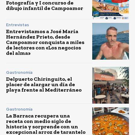
Fotografía y I concurso de
dibujo infantil de Campoamor
Entrevistas
Entrevistamos a José María
Hernández Prieto, desde
Campoamor conquista a miles
de lectores con «Los negocios
del alma»
Gastronomía
Delpuerto Chiringuito, el
placer de alargar un día de
playa frente al Mediterráneo
Gastronomía
La Barraca recupera una
receta con medio siglo de
historia y sorprende con un
excepcional arroz de tarantelo