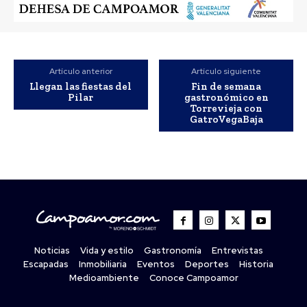
Artículo anterior
Artículo siguiente
Llegan las fiestas del
Fin de semana
Pilar
gastronómico en
Torrevieja con
GatroVegaBaja
Noticias
Vida y estilo
Gastronomía
Entrevistas
Escapadas
Inmobiliaria
Eventos
Deportes
Historia
Medioambiente
Conoce Campoamor