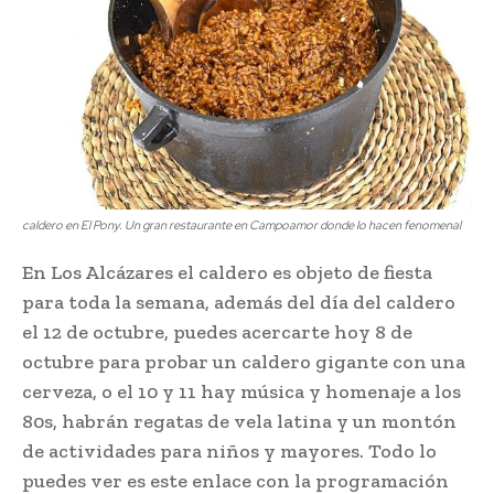
caldero en El Pony. Un gran restaurante en Campoamor donde lo hacen fenomenal
En Los Alcázares el caldero es objeto de fiesta
para toda la semana, además del día del caldero
el 12 de octubre, puedes acercarte hoy 8 de
octubre para probar un caldero gigante con una
cerveza, o el 10 y 11 hay música y homenaje a los
80s, habrán regatas de vela latina y un montón
de actividades para niños y mayores. Todo lo
puedes ver es este enlace con la programación