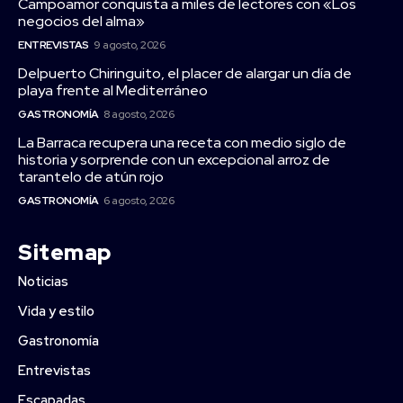
Campoamor conquista a miles de lectores con «Los
negocios del alma»
ENTREVISTAS
9 agosto, 2026
Delpuerto Chiringuito, el placer de alargar un día de
playa frente al Mediterráneo
GASTRONOMÍA
8 agosto, 2026
La Barraca recupera una receta con medio siglo de
historia y sorprende con un excepcional arroz de
tarantelo de atún rojo
GASTRONOMÍA
6 agosto, 2026
Sitemap
Noticias
Vida y estilo
Gastronomía
Entrevistas
Escapadas