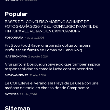
Popular
BASES DEL CONCURSO MORENO SCHMIDT DE
FOTOGRAFÍA 2026 Y DEL I CONCURSO INFANTIL DE
PINTURA «EL VERANO EN CAMPOAMOR»
FOTOGRAFÍA
4 agosto, 2026
Pit Stop Food Race: una parada obligatoria para
disfrutar en familia en Lomas de Cabo Roig
GASTRONOMÍA
2 agosto, 2026
Vivir junto al bosque: un privilegio que también implica
responsabilidades como la lucha contra incendios
MEDIOAMBIENTE
31 julio, 2026
La COPE lleva el verano a la Playa de La Glea con una
mañana de radio en directo desde Campoamor
NOTICIAS
29 julio, 2026
Sitemap